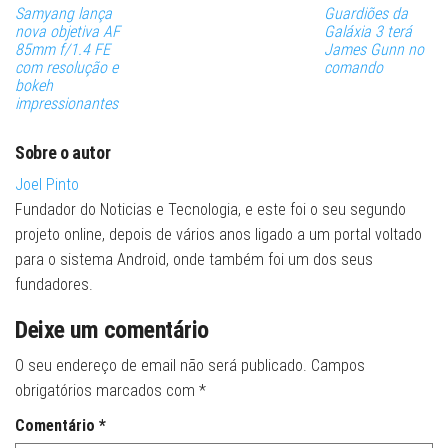
Samyang lança
Guardiões da
nova objetiva AF
Galáxia 3 terá
85mm f/1.4 FE
James Gunn no
com resolução e
comando
bokeh
impressionantes
Sobre o autor
Joel Pinto
Fundador do Noticias e Tecnologia, e este foi o seu segundo
projeto online, depois de vários anos ligado a um portal voltado
para o sistema Android, onde também foi um dos seus
fundadores.
Deixe um comentário
O seu endereço de email não será publicado.
Campos
obrigatórios marcados com
*
Comentário
*