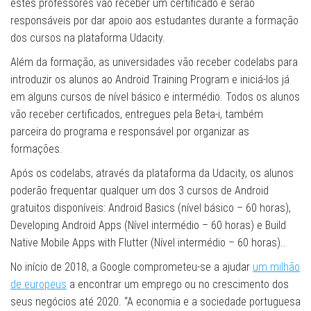
estes professores vão receber um certificado e serão
responsáveis por dar apoio aos estudantes durante a formação
dos cursos na plataforma Udacity.
Além da formação, as universidades vão receber codelabs para
introduzir os alunos ao Android Training Program e iniciá-los já
em alguns cursos de nível básico e intermédio. Todos os alunos
vão receber certificados, entregues pela Beta-i, também
parceira do programa e responsável por organizar as
formações.
Após os codelabs, através da plataforma da Udacity, os alunos
poderão frequentar qualquer um dos 3 cursos de Android
gratuitos disponíveis: Android Basics (nível básico – 60 horas),
Developing Android Apps (Nível intermédio – 60 horas) e Build
Native Mobile Apps with Flutter (Nível intermédio – 60 horas)..
No início de 2018, a Google comprometeu-se a ajudar
um milhão
de europeus
a encontrar um emprego ou no crescimento dos
seus negócios até 2020. “A economia e a sociedade portuguesa