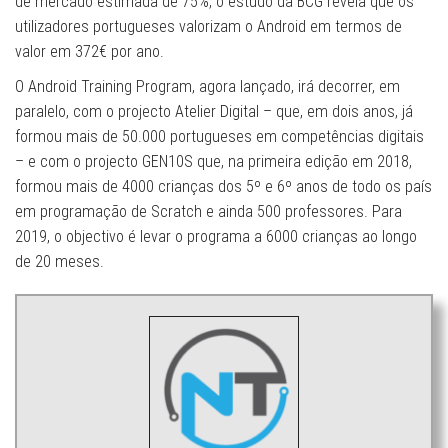
de mercado estimada de 75%, o estudo da BCG revela que os
utilizadores portugueses valorizam o Android em termos de
valor em 372€ por ano.
O Android Training Program, agora lançado, irá decorrer, em
paralelo, com o projecto Atelier Digital – que, em dois anos, já
formou mais de 50.000 portugueses em competências digitais
– e com o projecto GEN10S que, na primeira edição em 2018,
formou mais de 4000 crianças dos 5º e 6º anos de todo os país
em programação de Scratch e ainda 500 professores. Para
2019, o objectivo é levar o programa a 6000 crianças ao longo
de 20 meses.