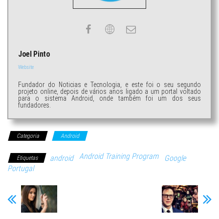
Joel Pinto
Website
Fundador do Noticias e Tecnologia, e este foi o seu segundo
projeto online, depois de vários anos ligado a um portal voltado
para o sistema Android, onde também foi um dos seus
fundadores.
Categoria
Android
Android Training Program
android
Google
Etiquetas
Portugal