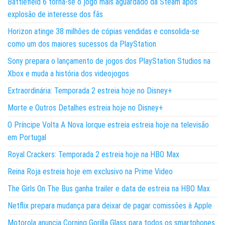
Battlefield 6 torna-se o jogo mais aguardado da Steam após
explosão de interesse dos fãs
Horizon atinge 38 milhões de cópias vendidas e consolida-se
como um dos maiores sucessos da PlayStation
Sony prepara o lançamento de jogos dos PlayStation Studios na
Xbox e muda a história dos videojogos
Extraordinária: Temporada 2 estreia hoje no Disney+
Morte e Outros Detalhes estreia hoje no Disney+
O Príncipe Volta A Nova Iorque estreia estreia hoje na televisão
em Portugal
Royal Crackers: Temporada 2 estreia hoje na HBO Max
Reina Roja estreia hoje em exclusivo na Prime Video
The Girls On The Bus ganha trailer e data de estreia na HBO Max
Netflix prepara mudança para deixar de pagar comissões à Apple
Motorola anuncia Corning Gorilla Glass para todos os smartphones