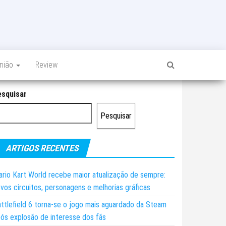
inião
Review
esquisar
Pesquisar
ARTIGOS RECENTES
rio Kart World recebe maior atualização de sempre:
vos circuitos, personagens e melhorias gráficas
ttlefield 6 torna-se o jogo mais aguardado da Steam
ós explosão de interesse dos fãs