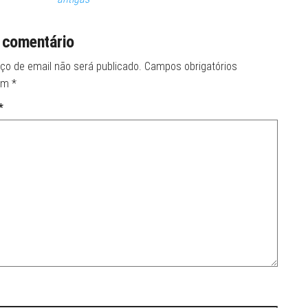
 comentário
ço de email não será publicado.
Campos obrigatórios
om
*
*