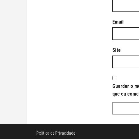
Email
Site
Guardar o me
que eu come
Política de Privacidade