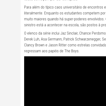
Para além do típico caos universitário de encontros
literalmente. Enquanto os estudantes competem por 
muito maiores quando há super-poderes envolvidos. 
sinistro está a acontecer na escola, são postos à pro
O elenco da série inclui Jaz Sinclair, Chance Perdomo
Derek Luh, Asa Germann, Patrick Schwarzenegger, S
Clancy Brown e Jason Ritter como estrelas convidadas
regressam aos papéis de The Boys.