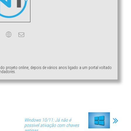
ndo projeto online, depois de vários anos ligado a um portal voltado
ndadores.
Windows 10/11: Já não é
possivel ativação com chaves
antigas