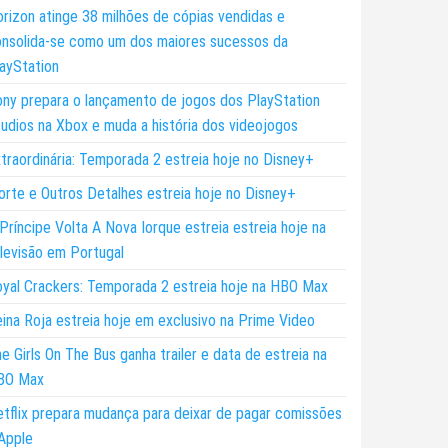
rizon atinge 38 milhões de cópias vendidas e
nsolida-se como um dos maiores sucessos da
ayStation
ny prepara o lançamento de jogos dos PlayStation
udios na Xbox e muda a história dos videojogos
traordinária: Temporada 2 estreia hoje no Disney+
rte e Outros Detalhes estreia hoje no Disney+
Príncipe Volta A Nova Iorque estreia estreia hoje na
levisão em Portugal
yal Crackers: Temporada 2 estreia hoje na HBO Max
ina Roja estreia hoje em exclusivo na Prime Video
e Girls On The Bus ganha trailer e data de estreia na
BO Max
tflix prepara mudança para deixar de pagar comissões
Apple