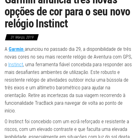
opções de cor para o seu novo
relógio Instinct
31 Março, 2019
A
Garmin
anunciou no passado dia 29, a disponibilidade de três
novas cores no seu mais recente relógio de Aventura com GPS,
o
Instinct
, uma ferramenta fiável concebida para responder aos
mais desafiantes ambientes de utilização. Este robusto e
resistente relógio de atividades outdoor inclui uma bússola de
três eixos e um altímetro barométrico para ajudar na
orientação. Retire as incertezas da sua viagem recorrendo à
funcionalidade TracBack para navegar de volta ao ponto de
início.
O Instinct foi concebido com um ecrã reforçado e resistente a
riscos, com um elevado contraste e que faculta uma elevada
legibilidade, especialmente em situações com luz do sol direta.