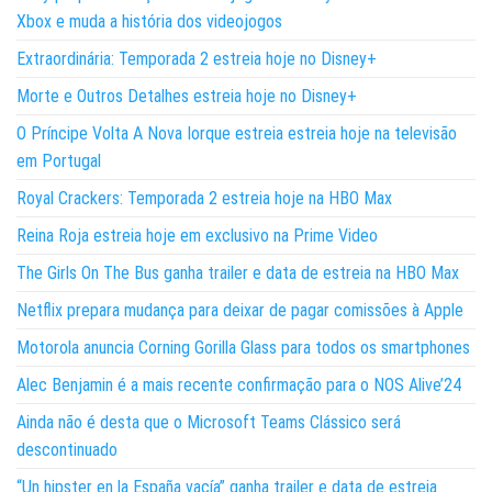
Xbox e muda a história dos videojogos
Extraordinária: Temporada 2 estreia hoje no Disney+
Morte e Outros Detalhes estreia hoje no Disney+
O Príncipe Volta A Nova Iorque estreia estreia hoje na televisão
em Portugal
Royal Crackers: Temporada 2 estreia hoje na HBO Max
Reina Roja estreia hoje em exclusivo na Prime Video
The Girls On The Bus ganha trailer e data de estreia na HBO Max
Netflix prepara mudança para deixar de pagar comissões à Apple
Motorola anuncia Corning Gorilla Glass para todos os smartphones
Alec Benjamin é a mais recente confirmação para o NOS Alive’24
Ainda não é desta que o Microsoft Teams Clássico será
descontinuado
“Un hipster en la España vacía” ganha trailer e data de estreia