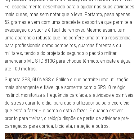
Foi especialmente desenhado para o ajudar nas suas atividades
mais duras, mas sem notar que o leva. Portanto, pesa apenas
52 gramas e vem com uma bracelete desportiva que permite a
evacuação do suor e é fácil de remover. Mesmo assim, tem
uma aparência robusta que lhe confere uma ótima resistência
para profissionais como bombeiros, guardas florestais ou
militares, tendo sido projetado segundo o padrão militar
americano MIL-STD-810G para choque térmico, embate e água
até 100 metros.
Suporta GPS, GLONASS e Galileo o que permite uma utilização
mais abrangente e fiável que somente com o GPS. O relógio
Instinct monitoriza a frequência cardíaca, a atividade e os níveis
de stress durante o dia, para que o utilizador saiba o exercício
que está a fazer – e como o está a fazer. E quando estiver
pronto para treinar, o relógio dispõe de perfis de atividade pré-
carregados para corrida, bicicleta, natação e outros.