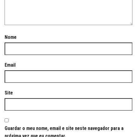
Nome
Email
Site
Guardar o meu nome, email e site neste navegador para a
próxima vez que eu comentar.