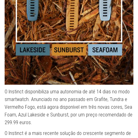
O Instinct disponibiliza uma autonomia de até 14 dias no modo
smartwatch. Anunciado no ano passado em Grafite, Tundra e
Vermelho Fogo, está agora disponível em três novas cores, Sea
Foam, Azul Lakeside e Sunburst, por um preço recomendado de
299.99 euros.
O Instinct é a mais recente solução do crescente segmento de