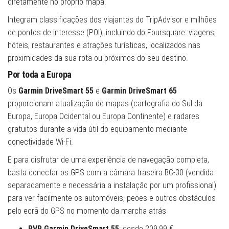
diretamente no próprio mapa.
Integram classificações dos viajantes do TripAdvisor e milhões
de pontos de interesse (POI), incluindo do Foursquare: viagens,
hóteis, restaurantes e atrações turísticas, localizados nas
proximidades da sua rota ou próximos do seu destino.
Por toda a Europa
Os
Garmin
DriveSmart 55
e
Garmin
DriveSmart 65
proporcionam atualização de mapas (cartografia do Sul da
Europa, Europa Ocidental ou Europa Continente) e radares
gratuitos durante a vida útil do equipamento mediante
conectividade Wi-Fi.
E para disfrutar de uma experiência de navegação completa,
basta conectar os GPS com a câmara traseira BC-30 (vendida
separadamente e necessária a instalação por um profissional)
para ver facilmente os automóveis, peões e outros obstáculos
pelo ecrã do GPS no momento da marcha atrás
PVP Garmin DriveSmart 55
: desde 209,99 €