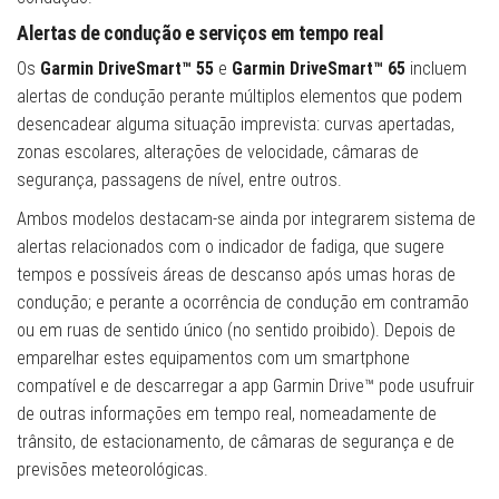
Alertas de condução e serviços em tempo real
Os
Garmin
DriveSmart™ 55
e
Garmin
DriveSmart™ 65
incluem
alertas de condução perante múltiplos elementos que podem
desencadear alguma situação imprevista: curvas apertadas,
zonas escolares, alterações de velocidade, câmaras de
segurança, passagens de nível, entre outros.
Ambos modelos destacam-se ainda por integrarem sistema de
alertas relacionados com o indicador de fadiga, que sugere
tempos e possíveis áreas de descanso após umas horas de
condução; e perante a ocorrência de condução em contramão
ou em ruas de sentido único (no sentido proibido). Depois de
emparelhar estes equipamentos com um smartphone
compatível e de descarregar a app Garmin Drive™ pode usufruir
de outras informações em tempo real, nomeadamente de
trânsito, de estacionamento, de câmaras de segurança e de
previsões meteorológicas.