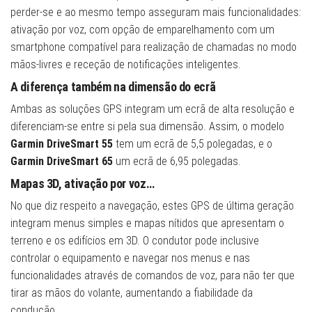
perder-se e ao mesmo tempo asseguram mais funcionalidades:
ativação por voz, com opção de emparelhamento com um
smartphone compatível para realização de chamadas no modo
mãos-livres e receção de notificações inteligentes.
A diferença também na dimensão do ecrã
Ambas as soluções GPS integram um ecrã de alta resolução e
diferenciam-se entre si pela sua dimensão. Assim, o modelo
Garmin
DriveSmart 55
tem um ecrã de 5,5 polegadas, e o
Garmin
DriveSmart 65
um ecrã de 6,95 polegadas.
Mapas 3D, ativação por voz…
No que diz respeito a navegação, estes GPS de última geração
integram menus simples e mapas nítidos que apresentam o
terreno e os edifícios em 3D. O condutor pode inclusive
controlar o equipamento e navegar nos menus e nas
funcionalidades através de comandos de voz, para não ter que
tirar as mãos do volante, aumentando a fiabilidade da
condução.