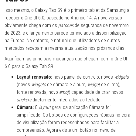
Isso mesmo, o Galaxy Tab S9 é o primeiro tablet da Samsung a
receber o One UI 6.0, baseado no Android 14. A nova versão
obviamente chega com os
patches
de segurança de novembro
de 2023, e o lançamento parece ter iniciado a disponibilização
na Europa. No entanto, é natural que utilizadores de outros
mercados recebam a mesma atualização nos próximos dias.
Aqui ficam as principais mudanças que chegam com o One UI
6.0 para o Galaxy Tab S9.
Layout renovado:
novo painel de controlo, novos
widgets
(novos
widgets
de câmara e álbum,
widget
de clima),
fonte renovada, novo
emoji
, capacidade de criar novos
stickers
diretamente integrados ao teclado.
Câmara:
O
layout
geral da aplicação Câmara foi
simplificado. Os botões de configurações rápidas no ecrã
de visualização foram redesenhados para facilitar a
compreensão. Agora existe um botão no menu de