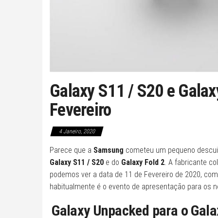
Galaxy S11 / S20 e Galax
Fevereiro
4 Janeiro, 2020
Parece que a
Samsung
cometeu um pequeno descuido
Galaxy S11 / S20
e do
Galaxy Fold 2
. A fabricante c
podemos ver a data de 11 de Fevereiro de 2020, c
habitualmente é o evento de apresentação para os 
Galaxy Unpacked para o Galax