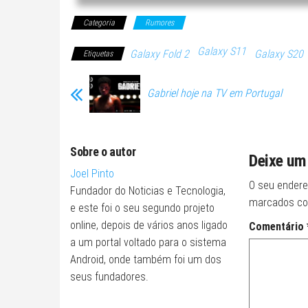
Categoria
Rumores
Galaxy S11
Galaxy Fold 2
Galaxy S20
Etiquetas
Gabriel hoje na TV em Portugal
Sobre o autor
Deixe um
Joel Pinto
O seu endere
Fundador do Noticias e Tecnologia,
marcados c
e este foi o seu segundo projeto
online, depois de vários anos ligado
Comentário
a um portal voltado para o sistema
Android, onde também foi um dos
seus fundadores.