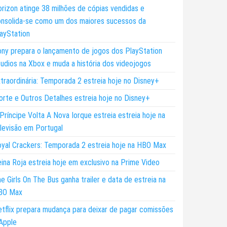
rizon atinge 38 milhões de cópias vendidas e
nsolida-se como um dos maiores sucessos da
ayStation
ny prepara o lançamento de jogos dos PlayStation
udios na Xbox e muda a história dos videojogos
traordinária: Temporada 2 estreia hoje no Disney+
rte e Outros Detalhes estreia hoje no Disney+
Príncipe Volta A Nova Iorque estreia estreia hoje na
levisão em Portugal
yal Crackers: Temporada 2 estreia hoje na HBO Max
ina Roja estreia hoje em exclusivo na Prime Video
e Girls On The Bus ganha trailer e data de estreia na
BO Max
tflix prepara mudança para deixar de pagar comissões
Apple