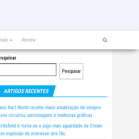
inião
Review
esquisar
Pesquisar
ARTIGOS RECENTES
rio Kart World recebe maior atualização de sempre:
vos circuitos, personagens e melhorias gráficas
ttlefield 6 torna-se o jogo mais aguardado da Steam
ós explosão de interesse dos fãs