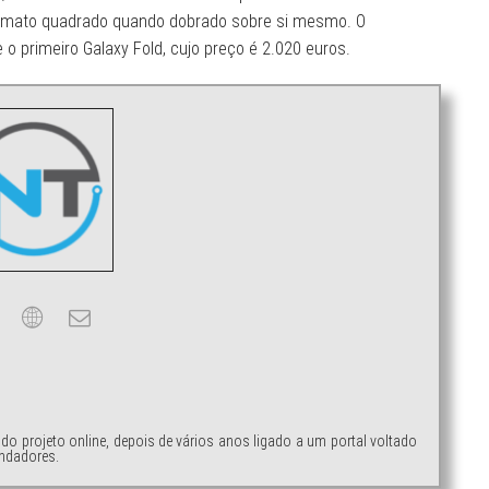
ormato quadrado quando dobrado sobre si mesmo. O
 primeiro Galaxy Fold, cujo preço é 2.020 euros.
ndo projeto online, depois de vários anos ligado a um portal voltado
ndadores.