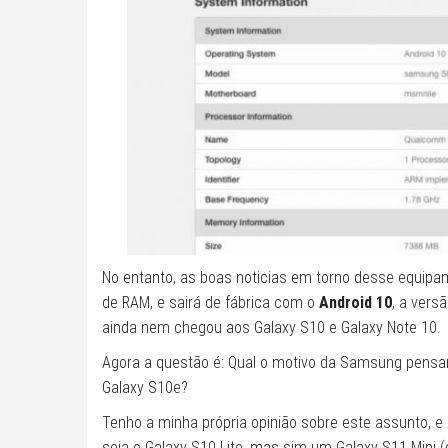
No entanto, as boas noticias em torno desse equip
de RAM, e sairá de fábrica com o
Android 10
, a vers
ainda nem chegou aos Galaxy S10 e Galaxy Note 10.
Agora a questão é: Qual o motivo da Samsung pensa
Galaxy S10e?
Tenho a minha própria opinião sobre este assunto, e 
seja o Galaxy S10 Lite, mas sim um Galaxy S11 Mini (o