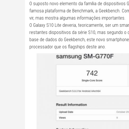
O suposto novo elemento da família de dispositivos Ga
famosa plataforma de Benchmark, a Geekbench. Com
vir, mas mostra algumas informações importantes.
O Galaxy S10 Lite deveria, teoricamente, ser um sm
restantes dispositivos da série S10, mas segundo o 
base de dados do Geekbench, este novo smartphon
processador que os flagships deste ano.