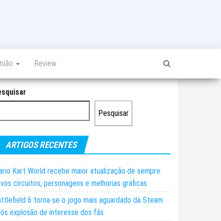
inião
Review
esquisar
Pesquisar
ARTIGOS RECENTES
rio Kart World recebe maior atualização de sempre:
vos circuitos, personagens e melhorias gráficas
ttlefield 6 torna-se o jogo mais aguardado da Steam
ós explosão de interesse dos fãs