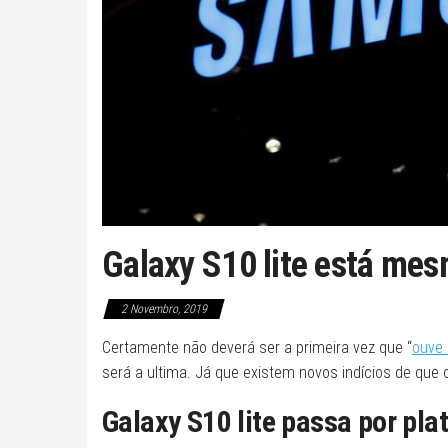
Galaxy S10 lite está mes
2 Novembro, 2019
Certamente não deverá ser a primeira vez que “
ouve 
será a ultima. Já que existem novos indícios de qu
Galaxy S10 lite passa por pl