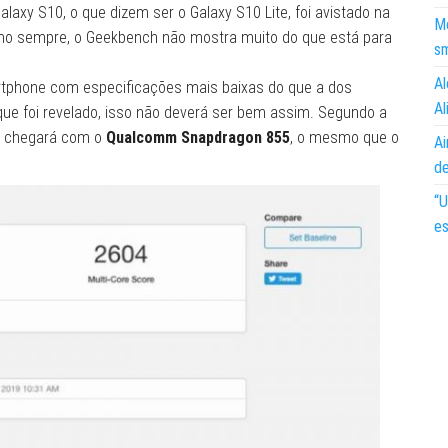
laxy S10, o que dizem ser o Galaxy S10 Lite, foi avistado na
Mo
o sempre, o Geekbench não mostra muito do que está para
s
Al
artphone com especificações mais baixas do que a dos
Al
que foi revelado, isso não deverá ser bem assim. Segundo a
e chegará com o
Qualcomm Snapdragon 855
, o mesmo que o
Ai
d
“U
es