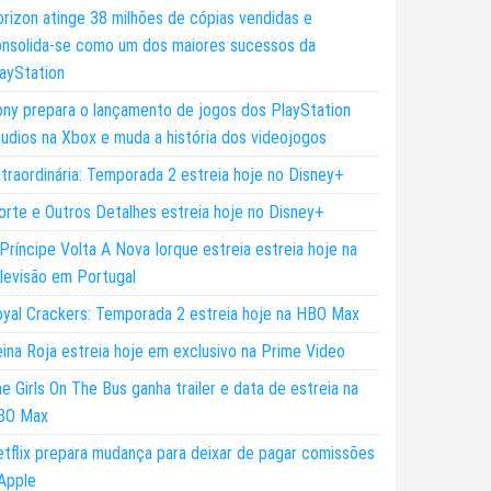
rizon atinge 38 milhões de cópias vendidas e
nsolida-se como um dos maiores sucessos da
ayStation
ny prepara o lançamento de jogos dos PlayStation
udios na Xbox e muda a história dos videojogos
traordinária: Temporada 2 estreia hoje no Disney+
rte e Outros Detalhes estreia hoje no Disney+
Príncipe Volta A Nova Iorque estreia estreia hoje na
levisão em Portugal
yal Crackers: Temporada 2 estreia hoje na HBO Max
ina Roja estreia hoje em exclusivo na Prime Video
e Girls On The Bus ganha trailer e data de estreia na
BO Max
tflix prepara mudança para deixar de pagar comissões
Apple