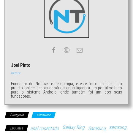
Joel Pinto
Website
Fundador do Noticias e Tecnologia, e este foi o seu segundo
projeto online, depois de vários anos ligado a um portal voltado
para o sistema Android, onde também foi um dos seus
fundadores.
Categoria
Hardware
Galaxy Ring
samsung
anel conectado
Samsung
Etiquetas