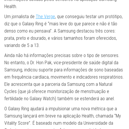
Health.
Um jornalista de
The Verge
, que conseguiu testar um protótipo,
diz que o Galaxy Ring é “mais leve do que parece e não é tão
denso como eu pensava”. A Samsung destacou três cores:
prata, preto e dourado, e vários tamanhos foram oferecidos,
variando de 5 a 13.
Ainda não há informações precisas sobre o tipo de sensores.
No entanto, o Dr. Hon Pak, vice-presidente de saúde digital da
Samsung, indicou suporte para informações de sono baseadas
em frequência cardíaca, movimento e indicadores respiratórios.
Ele acrescenta que a parceria da Samsung com a Natural
Cycles (que já oferece monitorização de menstruação e
fertilidade no Galaxy Watch) também se estenderá ao anel.
O Galaxy Ring ajudará a impulsionar uma nova métrica que a
Samsung lançará em breve na aplicação Health, chamada “My
Vitality Score”. É baseado num modelo da Universidade da