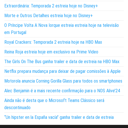
Extraordinária: Temporada 2 estreia hoje no Disney+
Morte e Outros Detalhes estreia hoje no Disney+
O Príncipe Volta A Nova Iorque estreia estreia hoje na televisão
em Portugal
Royal Crackers: Temporada 2 estreia hoje na HBO Max
Reina Roja estreia hoje em exclusivo na Prime Video
The Girls On The Bus ganha trailer e data de estreia na HBO Max
Netflix prepara mudança para deixar de pagar comissões à Apple
Motorola anuncia Corning Gorilla Glass para todos os smartphones
Alec Benjamin é a mais recente confirmação para o NOS Alive’24
Ainda não é desta que o Microsoft Teams Clássico será
descontinuado
“Un hipster en la España vacía” ganha trailer e data de estreia