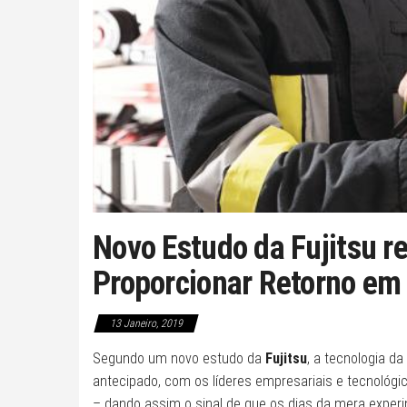
Novo Estudo da Fujitsu r
Proporcionar Retorno em
13 Janeiro, 2019
Segundo um novo estudo da
Fujitsu
, a tecnologia da
antecipado, com os líderes empresariais e tecnológ
– dando assim o sinal de que os dias da mera exper