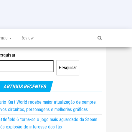
inião
Review
esquisar
Pesquisar
ARTIGOS RECENTES
rio Kart World recebe maior atualização de sempre:
vos circuitos, personagens e melhorias gráficas
ttlefield 6 torna-se o jogo mais aguardado da Steam
ós explosão de interesse dos fãs