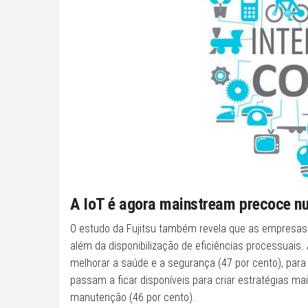
A IoT é agora mainstream precoce nu
O estudo da Fujitsu também revela que as empresas e
além da disponibilização de eficiências processuais.
melhorar a saúde e a segurança (47 por cento), para
passam a ficar disponíveis para criar estratégias mai
manutenção (46 por cento).