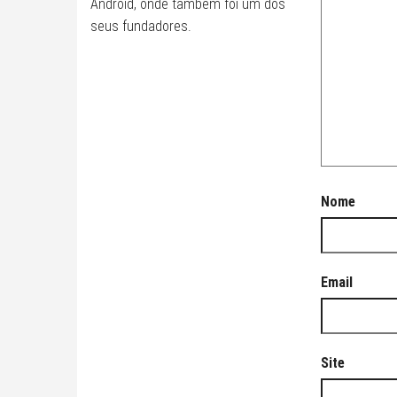
Android, onde também foi um dos
seus fundadores.
Nome
Email
Site