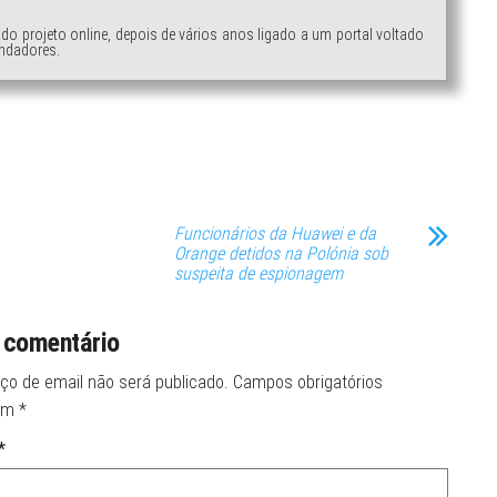
ndo projeto online, depois de vários anos ligado a um portal voltado
ndadores.
Funcionários da Huawei e da
Orange detidos na Polónia sob
suspeita de espionagem
 comentário
ço de email não será publicado.
Campos obrigatórios
om
*
*