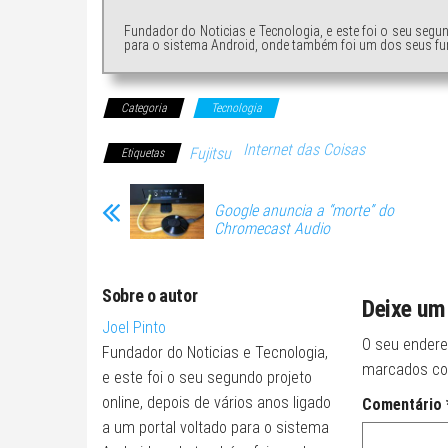
Fundador do Noticias e Tecnologia, e este foi o seu segu
para o sistema Android, onde também foi um dos seus fu
Categoria
Tecnologia
Internet das Coisas
Fujitsu
Etiquetas
Google anuncia a “morte” do
Chromecast Audio
Sobre o autor
Deixe um
Joel Pinto
O seu endere
Fundador do Noticias e Tecnologia,
marcados c
e este foi o seu segundo projeto
online, depois de vários anos ligado
Comentário
a um portal voltado para o sistema