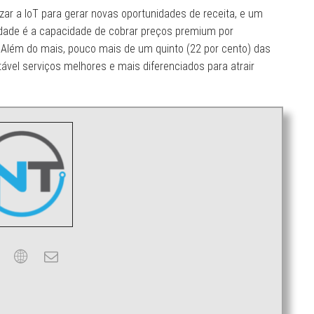
izar a IoT para gerar novas oportunidades de receita, e um
nidade é a capacidade de cobrar preços premium por
 Além do mais, pouco mais de um quinto (22 por cento) das
tável serviços melhores e mais diferenciados para atrair