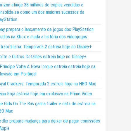
rizon atinge 38 milhões de cópias vendidas e
nsolida-se como um dos maiores sucessos da
ayStation
ny prepara o lançamento de jogos dos PlayStation
udios na Xbox e muda a história dos videojogos
traordinária: Temporada 2 estreia hoje no Disney+
rte e Outros Detalhes estreia hoje no Disney+
Príncipe Volta A Nova Iorque estreia estreia hoje na
levisão em Portugal
yal Crackers: Temporada 2 estreia hoje na HBO Max
ina Roja estreia hoje em exclusivo na Prime Video
e Girls On The Bus ganha trailer e data de estreia na
BO Max
tflix prepara mudança para deixar de pagar comissões
Apple