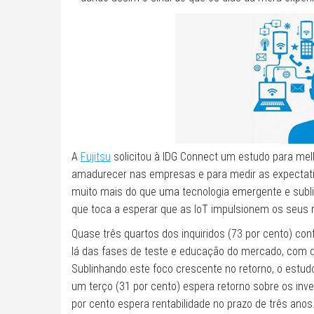
A
Fujitsu
solicitou à IDG Connect um estudo para me
amadurecer nas empresas e para medir as expectati
muito mais do que uma tecnologia emergente e sub
que toca a esperar que as IoT impulsionem os seus 
Quase três quartos dos inquiridos (73 por cento) c
lá das fases de teste e educação do mercado, com 
Sublinhando este foco crescente no retorno, o estud
um terço (31 por cento) espera retorno sobre os inv
por cento espera rentabilidade no prazo de três anos