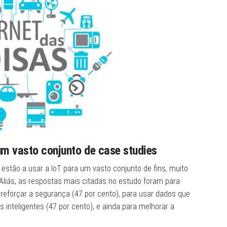
m vasto conjunto de case studies
stão a usar a IoT para um vasto conjunto de fins, muito
 Aliás, as respostas mais citadas no estudo foram para
 reforçar a segurança (47 por cento), para usar dados que
s inteligentes (47 por cento), e ainda para melhorar a