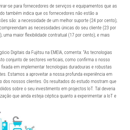
virar-se para fornecedores de serviços e equipamentos que as
udo também indica que os fornecedores não estão a
ões são: a necessidade de um melhor suporte (24 por cento);
compreendam as necessidades únicas do seu cliente (23 por
 uma maior flexibilidade contratual (17 por cento); e mais
cio Digitais da Fujitsu na EMEIA, comenta: “As tecnologias
o conjunto de sectores verticais, como confirma o nosso
stá fixada em implementar tecnologias duradouras e robustas
es. Estamos a aproveitar a nossa profunda experiência em
o dos nossos clientes. Os resultados do estudo mostram que
ólidos sobre o seu investimento em projectos IoT. Tal deveria
nização que ainda esteja céptica quanto a experimentar a IoT e