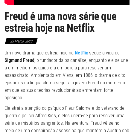
Freud é uma nova série que
estreia hoje na Netflix
23 Março, 2020
Um novo drama que estreia hoje na
Netflix
segue a vida de
Sigmund Freud
, o fundador da psicanálise, enquanto ele se une
a um médium psíquico e a um policia para resolver um
assassinato. Ambientado em Viena, em 1886, o drama de oito
episódios da língua alemã seguirá o jovem Freud no momento
em que as suas teorias revolucionárias enfrentam forte
oposição.
Ele atrai a atenção do psíquico Fleur Salome e do veterano de
guerra e policia Alfred Kiss, e eles unem-se para resolver uma
série de mistérios sangrentos. Na aventura, Freud vê-se no
meio de uma conspiração assassina que mantém a Áustria sob