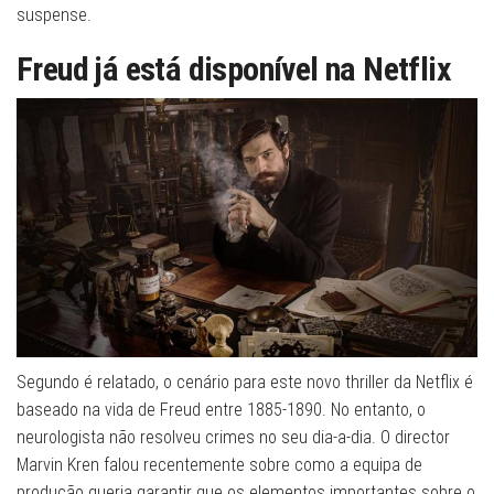
suspense.
Freud já está disponível na Netflix
Segundo é relatado, o cenário para este novo thriller da Netflix é
baseado na vida de Freud entre 1885-1890. No entanto, o
neurologista não resolveu crimes no seu dia-a-dia. O director
Marvin Kren falou recentemente sobre como a equipa de
produção queria garantir que os elementos importantes sobre o