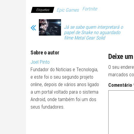
Fortnite
Epic Games
Etiquetas
Já se sabe quem interpretará o
papel de Snake no aguardado
filme Metal Gear Solid
Sobre o autor
Deixe um
Joel Pinto
O seu endere
Fundador do Noticias e Tecnologia,
marcados c
e este foi o seu segundo projeto
online, depois de vários anos ligado
Comentário
a um portal voltado para o sistema
Android, onde também foi um dos
seus fundadores.