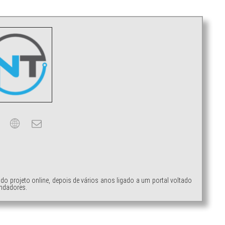
ndo projeto online, depois de vários anos ligado a um portal voltado
ndadores.