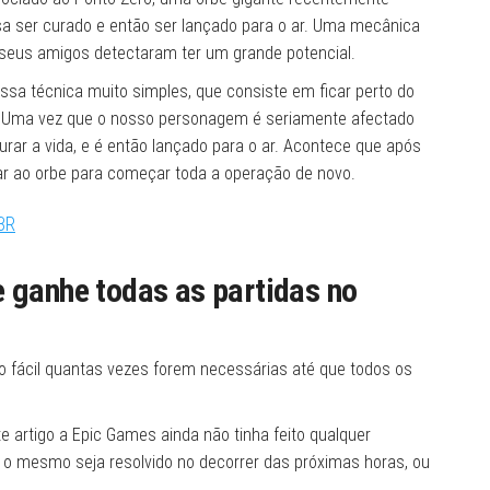
usa ser curado e então ser lançado para o ar. Uma mecânica
os seus amigos detectaram ter um grande potencial.
ssa técnica muito simples, que consiste em ficar perto do
 Uma vez que o nosso personagem é seriamente afectado
rar a vida, e é então lançado para o ar. Acontece que após
tar ao orbe para começar toda a operação de novo.
eBR
e ganhe todas as partidas no
to fácil quantas vezes forem necessárias até que todos os
artigo a Epic Games ainda não tinha feito qualquer
 o mesmo seja resolvido no decorrer das próximas horas, ou