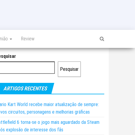
inião
Review
esquisar
Pesquisar
ARTIGOS RECENTES
rio Kart World recebe maior atualização de sempre:
vos circuitos, personagens e melhorias gráficas
ttlefield 6 torna-se o jogo mais aguardado da Steam
ós explosão de interesse dos fãs