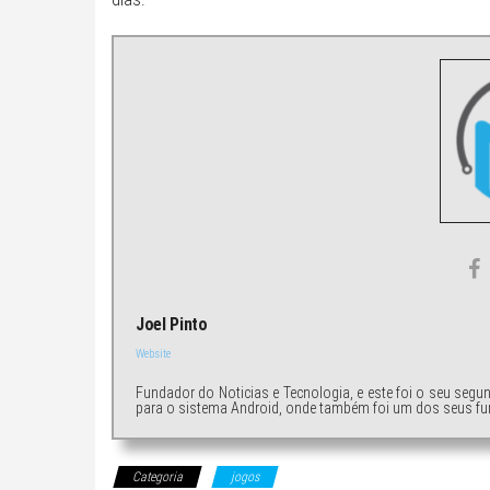
Joel Pinto
Website
Fundador do Noticias e Tecnologia, e este foi o seu segu
para o sistema Android, onde também foi um dos seus fu
Categoria
jogos