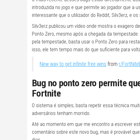
introduzida no jogo e que permite ao jogador que a 
interessante que o utilizador do Reddit, Silv3erz, e 
Silv3erz publicou um vídeo onde mostra o exagero de
Ponto Zero, mesmo após a chegada da tempestade.
pela tempestade, basta usar o Ponto Zero para restau
isso, ele tem tempo mais do que suficiente para vol
New way to get infinite free wins
from
r/FortNit
Bug no ponto zero permite qu
Fortnite
O sistema é simples, basta repetir essa técnica mui
adversários tenham morrido.
Até ao momento em que me encontro a escrever este 
comentário sobre este novo bug, mas é provável que
dias.