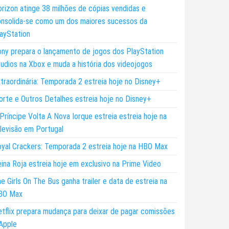
rizon atinge 38 milhões de cópias vendidas e
nsolida-se como um dos maiores sucessos da
ayStation
ny prepara o lançamento de jogos dos PlayStation
udios na Xbox e muda a história dos videojogos
traordinária: Temporada 2 estreia hoje no Disney+
rte e Outros Detalhes estreia hoje no Disney+
Príncipe Volta A Nova Iorque estreia estreia hoje na
levisão em Portugal
yal Crackers: Temporada 2 estreia hoje na HBO Max
ina Roja estreia hoje em exclusivo na Prime Video
e Girls On The Bus ganha trailer e data de estreia na
BO Max
tflix prepara mudança para deixar de pagar comissões
Apple