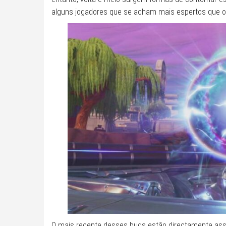
alguns jogadores que se acham mais espertos que o
O mais recente desses bugs estão directamente ass