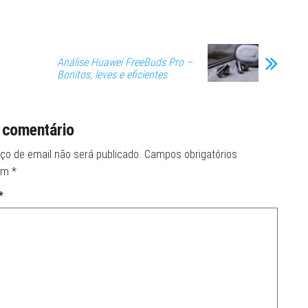
Análise Huawei FreeBuds Pro –
Bonitos, leves e eficientes
 comentário
ço de email não será publicado.
Campos obrigatórios
om
*
*