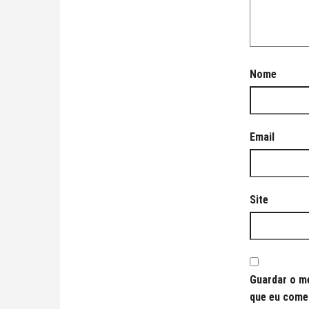
Nome
Email
Site
Guardar o me
que eu come