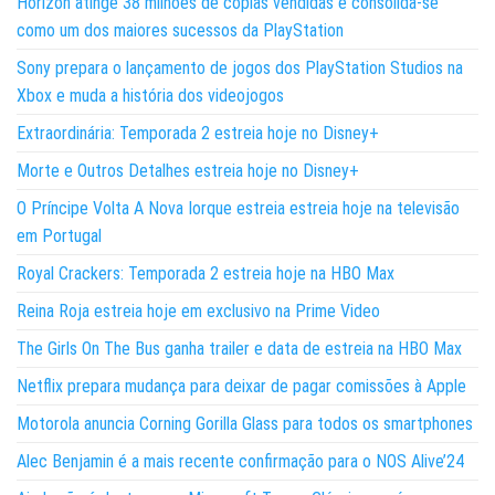
Horizon atinge 38 milhões de cópias vendidas e consolida-se
como um dos maiores sucessos da PlayStation
Sony prepara o lançamento de jogos dos PlayStation Studios na
Xbox e muda a história dos videojogos
Extraordinária: Temporada 2 estreia hoje no Disney+
Morte e Outros Detalhes estreia hoje no Disney+
O Príncipe Volta A Nova Iorque estreia estreia hoje na televisão
em Portugal
Royal Crackers: Temporada 2 estreia hoje na HBO Max
Reina Roja estreia hoje em exclusivo na Prime Video
The Girls On The Bus ganha trailer e data de estreia na HBO Max
Netflix prepara mudança para deixar de pagar comissões à Apple
Motorola anuncia Corning Gorilla Glass para todos os smartphones
Alec Benjamin é a mais recente confirmação para o NOS Alive’24