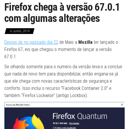
Firefox chega à versão 67.0.1
com algumas alterações
6 Junho, 2019
Depois de no passado dia 22
de Maio a
Mozilla
ter lançado o
Firefox 67, eis que chegou o momento de lançar a versão
67.0.1.
Se olhando somente para o numero da versão leva-o a concluir
que nada de novo tem para disponibilizar, então engana-se já
que ele chega com novas características de segurança e
conforto. Isso inclui o recurso “Facebook Container 2.0” e
também “Firefox Lockwise” (antigo Lockbox).