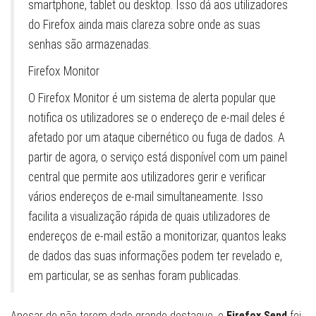
smartphone, tablet ou desktop. Isso dá aos utilizadores
do Firefox ainda mais clareza sobre onde as suas
senhas são armazenadas.
Firefox Monitor
O Firefox Monitor é um sistema de alerta popular que
notifica os utilizadores se o endereço de e-mail deles é
afetado por um ataque cibernético ou fuga de dados. A
partir de agora, o serviço está disponível com um painel
central que permite aos utilizadores gerir e verificar
vários endereços de e-mail simultaneamente. Isso
facilita a visualização rápida de quais utilizadores de
endereços de e-mail estão a monitorizar, quantos leaks
de dados das suas informações podem ter revelado e,
em particular, se as senhas foram publicadas.
Apesar de não terem dado grande destaque, o
Firefox Send
foi