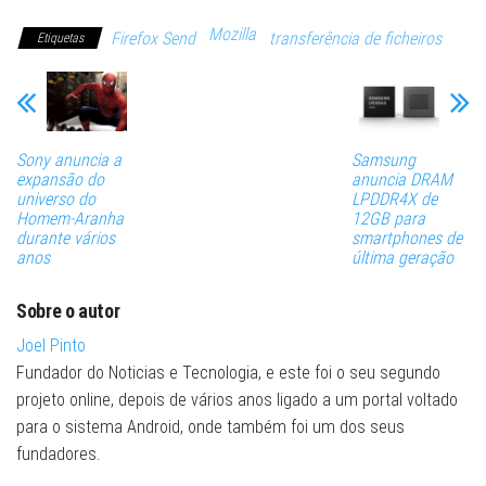
Mozilla
Firefox Send
transferência de ficheiros
Etiquetas
Sony anuncia a
Samsung
expansão do
anuncia DRAM
universo do
LPDDR4X de
Homem-Aranha
12GB para
durante vários
smartphones de
anos
última geração
Sobre o autor
Joel Pinto
Fundador do Noticias e Tecnologia, e este foi o seu segundo
projeto online, depois de vários anos ligado a um portal voltado
para o sistema Android, onde também foi um dos seus
fundadores.