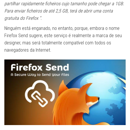
partilhar rapidamente ficheiros cujo tamanho pode chegar a 1GB.
Para enviar ficheiros de até 2,5 GB, terá de abrir uma conta
gratuita do Firefox “.
Ninguém está enganado, no entanto, porque, embora o nome
Firefox Send sugere, este serviço é realmente a marca de seu
designer, mas será totalmente compatível com todos os
navegadores da Internet.