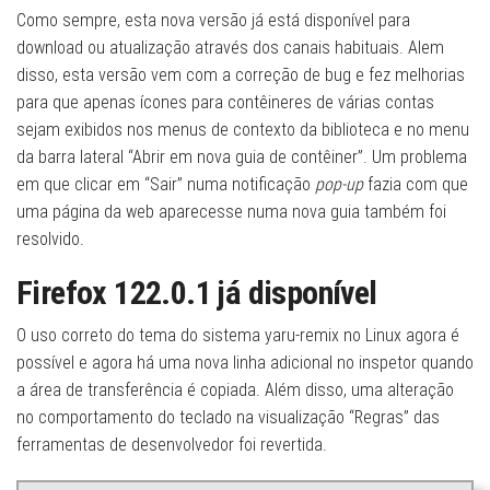
Como sempre, esta nova versão já está disponível para
download ou atualização através dos canais habituais. Alem
disso, esta versão vem com a correção de bug e fez melhorias
para que apenas ícones para contêineres de várias contas
sejam exibidos nos menus de contexto da biblioteca e no menu
da barra lateral “Abrir em nova guia de contêiner”. Um problema
em que clicar em “Sair” numa notificação
pop-up
fazia com que
uma página da web aparecesse numa nova guia também foi
resolvido.
Firefox 122.0.1 já disponível
O uso correto do tema do sistema yaru-remix no Linux agora é
possível e agora há uma nova linha adicional no inspetor quando
a área de transferência é copiada. Além disso, uma alteração
no comportamento do teclado na visualização “Regras” das
ferramentas de desenvolvedor foi revertida.