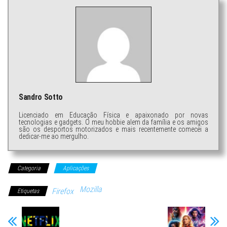
Sandro Sotto
Licenciado em Educação Física e apaixonado por novas
tecnologias e gadgets. O meu hobbie alem da família e os amigos
são os desportos motorizados e mais recentemente comecei a
dedicar-me ao mergulho.
Categoria
Aplicações
Mozilla
Firefox
Etiquetas