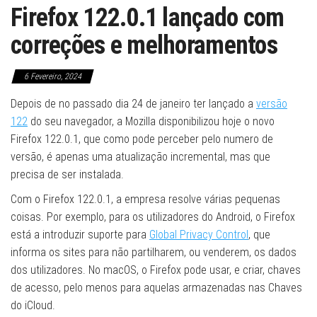
Firefox 122.0.1 lançado com
correções e melhoramentos
6 Fevereiro, 2024
Depois de no passado dia 24 de janeiro ter lançado a
versão
122
do seu navegador, a Mozilla disponibilizou hoje o novo
Firefox 122.0.1, que como pode perceber pelo numero de
versão, é apenas uma atualização incremental, mas que
precisa de ser instalada.
Com o Firefox 122.0.1, a empresa resolve várias pequenas
coisas. Por exemplo, para os utilizadores do Android, o Firefox
está a introduzir suporte para
Global Privacy Control
, que
informa os sites para não partilharem, ou venderem, os dados
dos utilizadores. No macOS, o Firefox pode usar, e criar, chaves
de acesso, pelo menos para aquelas armazenadas nas Chaves
do iCloud.