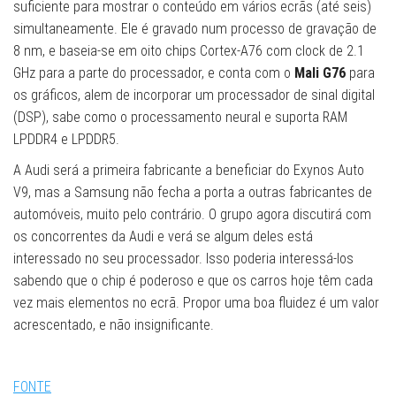
suficiente para mostrar o conteúdo em vários ecrãs (até seis)
simultaneamente. Ele é gravado num processo de gravação de
8 nm, e baseia-se em oito chips Cortex-A76 com clock de 2.1
GHz para a parte do processador, e conta com o
Mali G76
para
os gráficos, alem de incorporar um processador de sinal digital
(DSP), sabe como o processamento neural e suporta RAM
LPDDR4 e LPDDR5.
A Audi será a primeira fabricante a beneficiar do Exynos Auto
V9, mas a Samsung não fecha a porta a outras fabricantes de
automóveis, muito pelo contrário. O grupo agora discutirá com
os concorrentes da Audi e verá se algum deles está
interessado no seu processador. Isso poderia interessá-los
sabendo que o chip é poderoso e que os carros hoje têm cada
vez mais elementos no ecrã. Propor uma boa fluidez é um valor
acrescentado, e não insignificante.
FONTE