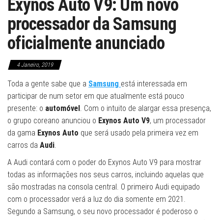
Exynos Auto V9: Um novo
processador da Samsung
oficialmente anunciado
4 Janeiro, 2019
Toda a gente sabe que a
Samsung
está interessada em
participar de num setor em que atualmente está pouco
presente: o
automóvel
. Com o intuito de alargar essa presença,
o grupo coreano anunciou o
Exynos Auto V9
, um processador
da gama
Exynos Auto
que será usado pela primeira vez em
carros da
Audi
.
A Audi contará com o poder do Exynos Auto V9 para mostrar
todas as informações nos seus carros, incluindo aquelas que
são mostradas na consola central. O primeiro Audi equipado
com o processador verá a luz do dia somente em 2021.
Segundo a Samsung, o seu novo processador é poderoso o