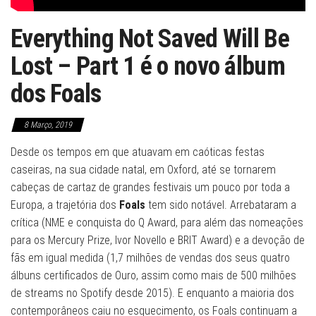
Everything Not Saved Will Be
Lost – Part 1 é o novo álbum
dos Foals
8 Março, 2019
Desde os tempos em que atuavam em caóticas festas
caseiras, na sua cidade natal, em Oxford, até se tornarem
cabeças de cartaz de grandes festivais um pouco por toda a
Europa, a trajetória dos
Foals
tem sido notável. Arrebataram a
crítica (NME e conquista do Q Award, para além das nomeações
para os Mercury Prize, Ivor Novello e BRIT Award) e a devoção de
fãs em igual medida (1,7 milhões de vendas dos seus quatro
álbuns certificados de Ouro, assim como mais de 500 milhões
de streams no Spotify desde 2015). E enquanto a maioria dos
contemporâneos caiu no esquecimento, os Foals continuam a