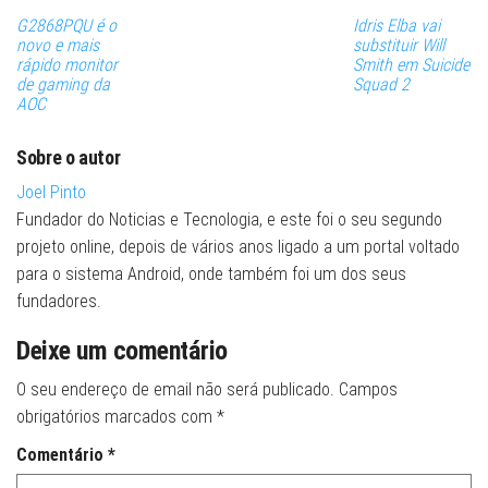
G2868PQU é o
Idris Elba vai
novo e mais
substituir Will
rápido monitor
Smith em Suicide
de gaming da
Squad 2
AOC
Sobre o autor
Joel Pinto
Fundador do Noticias e Tecnologia, e este foi o seu segundo
projeto online, depois de vários anos ligado a um portal voltado
para o sistema Android, onde também foi um dos seus
fundadores.
Deixe um comentário
O seu endereço de email não será publicado.
Campos
obrigatórios marcados com
*
Comentário
*