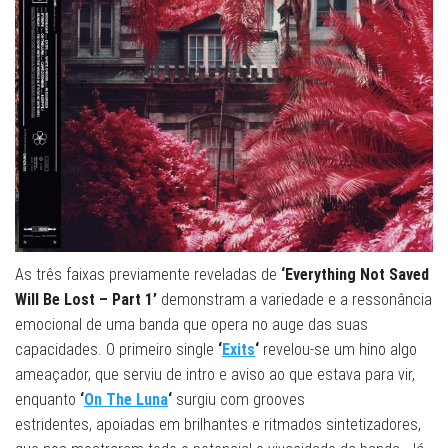
As três faixas previamente reveladas de
‘Everything Not Saved
Will Be Lost – Part 1’
demonstram a variedade e a ressonância
emocional de uma banda que opera no auge das suas
capacidades. O primeiro single
‘
Exits
‘
revelou-se um hino algo
ameaçador, que serviu de intro e aviso ao que estava para vir,
enquanto
‘
On The Luna
‘
surgiu com grooves
estridentes, apoiadas em brilhantes e ritmados sintetizadores,