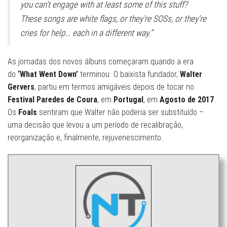
you can’t engage with at least some of this stuff?
These songs are white flags, or they’re SOSs, or they’re
cries for help… each in a different way.”
As jornadas dos novos álbuns começaram quando a era
do
‘What Went Down’
terminou. O baixista fundador,
Walter
Gervers
, partiu em termos amigáveis depois de tocar no
Festival Paredes de Coura
, em
Portugal
, em
Agosto de 2017
.
Os
Foals
sentiram que Walter não poderia ser substituído –
uma decisão que levou a um período de recalibração,
reorganização e, finalmente, rejuvenescimento.