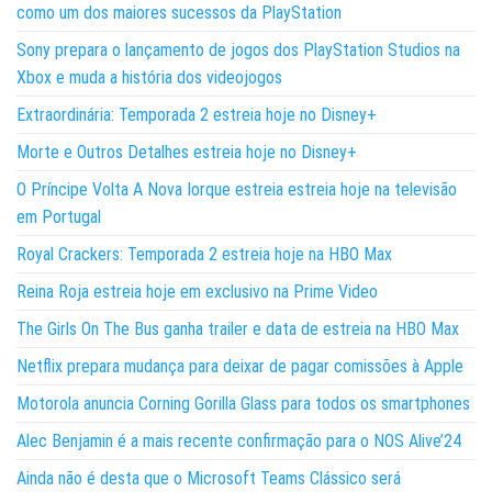
como um dos maiores sucessos da PlayStation
Sony prepara o lançamento de jogos dos PlayStation Studios na
Xbox e muda a história dos videojogos
Extraordinária: Temporada 2 estreia hoje no Disney+
Morte e Outros Detalhes estreia hoje no Disney+
O Príncipe Volta A Nova Iorque estreia estreia hoje na televisão
em Portugal
Royal Crackers: Temporada 2 estreia hoje na HBO Max
Reina Roja estreia hoje em exclusivo na Prime Video
The Girls On The Bus ganha trailer e data de estreia na HBO Max
Netflix prepara mudança para deixar de pagar comissões à Apple
Motorola anuncia Corning Gorilla Glass para todos os smartphones
Alec Benjamin é a mais recente confirmação para o NOS Alive’24
Ainda não é desta que o Microsoft Teams Clássico será