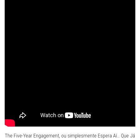
The Five-Year Engagement, ou simplesmente Espera Aí… Que Já