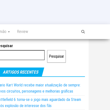
inião
Review
esquisar
Pesquisar
ARTIGOS RECENTES
rio Kart World recebe maior atualização de sempre:
vos circuitos, personagens e melhorias gráficas
ttlefield 6 torna-se o jogo mais aguardado da Steam
ós explosão de interesse dos fãs