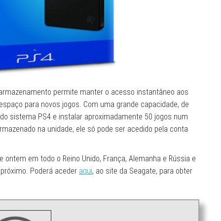
 armazenamento permite manter o acesso instantâneo aos
r espaço para novos jogos. Com uma grande capacidade, de
rno do sistema PS4 e instalar aproximadamente 50 jogos num
armazenado na unidade, ele só pode ser acedido pela conta
e ontem em todo o Reino Unido, França, Alemanha e Rússia e
 próximo. Poderá aceder
aqui
, ao site da Seagate, para obter