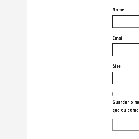
Nome
Email
Site
Guardar o me
que eu come