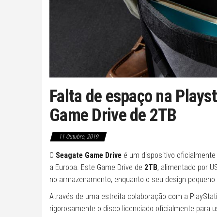
Falta de espaço na Plays
Game Drive de 2TB
11 Outubro, 2019
O
Seagate Game Drive
é um dispositivo oficialmente
a Europa. Este Game Drive de
2TB
, alimentado por U
no armazenamento, enquanto o seu design pequeno e 
Através de uma estreita colaboração com a PlayStati
rigorosamente o disco licenciado oficialmente para 