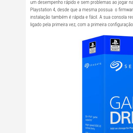
um desempenho rápido e sem problemas ao jogar na 
Playstation 4, desde que a mesma possua o firmwar
instalação também é rápida e fácil. A sua consola 
ligado pela primeira vez, com a primeira configuraç