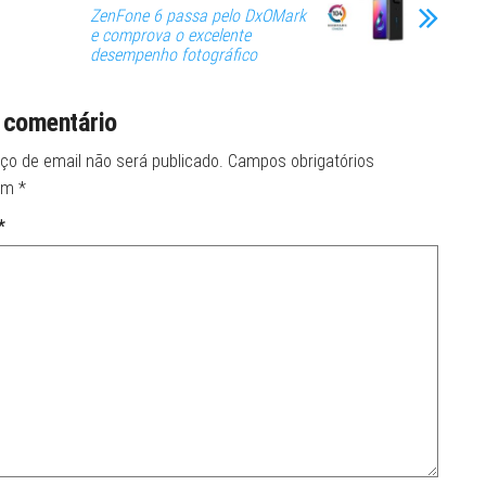
ZenFone 6 passa pelo DxOMark
e comprova o excelente
desempenho fotográfico
 comentário
ço de email não será publicado.
Campos obrigatórios
om
*
*