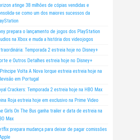
rizon atinge 38 milhões de cópias vendidas e
nsolida-se como um dos maiores sucessos da
ayStation
ny prepara o lançamento de jogos dos PlayStation
udios na Xbox e muda a história dos videojogos
traordinária: Temporada 2 estreia hoje no Disney+
rte e Outros Detalhes estreia hoje no Disney+
Príncipe Volta A Nova Iorque estreia estreia hoje na
levisão em Portugal
yal Crackers: Temporada 2 estreia hoje na HBO Max
ina Roja estreia hoje em exclusivo na Prime Video
e Girls On The Bus ganha trailer e data de estreia na
BO Max
tflix prepara mudança para deixar de pagar comissões
Apple