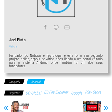
Joel Pinto
Website
Fundador do Noticias e Tecnologia, e este foi o seu segundo
projeto online, depois de vários anos ligado a um portal voltado
para o sistema Android, onde também foi um dos seus
fundadores.
Categoria
Android
ES File Explorer
Play Store
DO Global
Google
Etiquetas