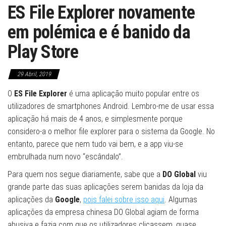
ES File Explorer novamente
em polémica e é banido da
Play Store
29 Abril, 2019
O
ES File Explorer
é uma aplicação muito popular entre os
utilizadores de smartphones Android. Lembro-me de usar essa
aplicação há mais de 4 anos, e simplesmente porque
considero-a o melhor file explorer para o sistema da Google. No
entanto, parece que nem tudo vai bem, e a app viu-se
embrulhada num novo “escândalo”.
Para quem nos segue diariamente, sabe que a
DO Global
viu
grande parte das suas aplicações serem banidas da loja da
aplicações da
Google
,
pois falei sobre isso aqui
. Algumas
aplicações da empresa chinesa DO Global agiam de forma
abusiva e fazia com que os utilizadores clicassem, quase