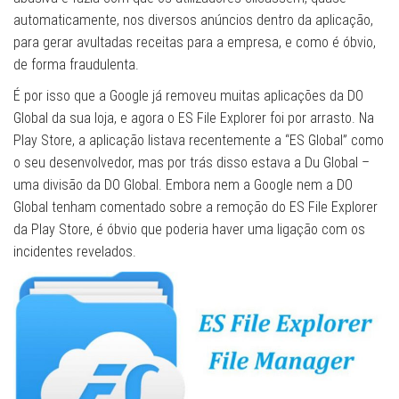
automaticamente, nos diversos anúncios dentro da aplicação,
para gerar avultadas receitas para a empresa, e como é óbvio,
de forma fraudulenta.
É por isso que a Google já removeu muitas aplicações da DO
Global da sua loja, e agora o ES File Explorer foi por arrasto. Na
Play Store, a aplicação listava recentemente a “ES Global” como
o seu desenvolvedor, mas por trás disso estava a Du Global –
uma divisão da DO Global. Embora nem a Google nem a DO
Global tenham comentado sobre a remoção do ES File Explorer
da Play Store, é óbvio que poderia haver uma ligação com os
incidentes revelados.