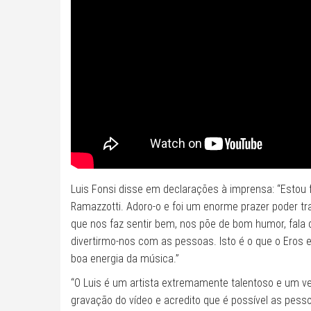
Luis Fonsi disse em declarações à imprensa: “Estou fe
Ramazzotti. Adoro-o e foi um enorme prazer poder tr
que nos faz sentir bem, nos põe de bom humor, fala d
divertirmo-nos com as pessoas. Isto é o que o Eros e
boa energia da música.”
“O Luis é um artista extremamente talentoso e um v
gravação do vídeo e acredito que é possível as pess