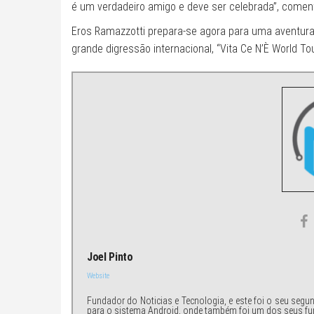
é um verdadeiro amigo e deve ser celebrada”, comen
Eros Ramazzotti prepara-se agora para uma aventura a
grande digressão internacional, “Vita Ce N’È World T
Joel Pinto
Website
Fundador do Noticias e Tecnologia, e este foi o seu segu
para o sistema Android, onde também foi um dos seus fu