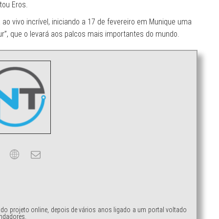
tou Eros.
o vivo incrível, iniciando a 17 de fevereiro em Munique uma
our”, que o levará aos palcos mais importantes do mundo.
ndo projeto online, depois de vários anos ligado a um portal voltado
ndadores.