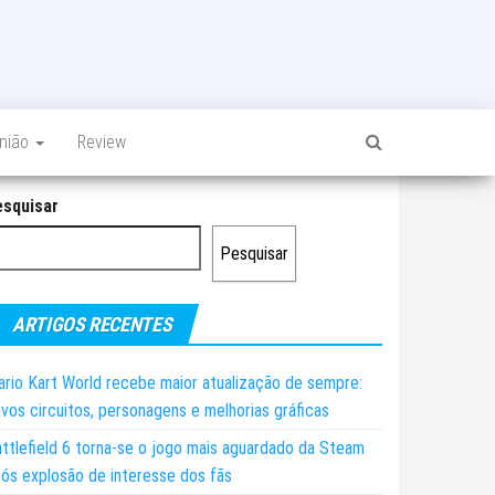
inião
Review
esquisar
Pesquisar
ARTIGOS RECENTES
rio Kart World recebe maior atualização de sempre:
vos circuitos, personagens e melhorias gráficas
ttlefield 6 torna-se o jogo mais aguardado da Steam
ós explosão de interesse dos fãs