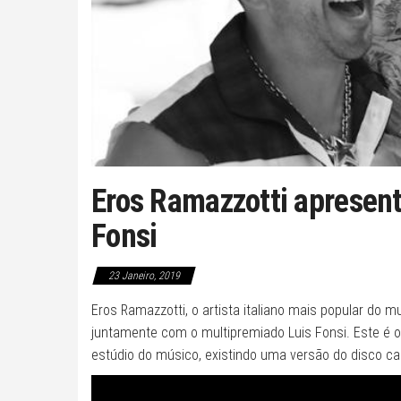
Eros Ramazzotti apresent
Fonsi
23 Janeiro, 2019
Eros Ramazzotti, o artista italiano mais popular do m
juntamente com o multipremiado Luis Fonsi. Este é o 
estúdio do músico, existindo uma versão do disco can