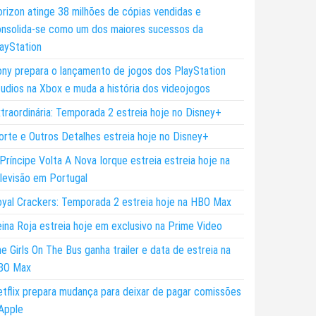
rizon atinge 38 milhões de cópias vendidas e
nsolida-se como um dos maiores sucessos da
ayStation
ny prepara o lançamento de jogos dos PlayStation
udios na Xbox e muda a história dos videojogos
traordinária: Temporada 2 estreia hoje no Disney+
rte e Outros Detalhes estreia hoje no Disney+
Príncipe Volta A Nova Iorque estreia estreia hoje na
levisão em Portugal
yal Crackers: Temporada 2 estreia hoje na HBO Max
ina Roja estreia hoje em exclusivo na Prime Video
e Girls On The Bus ganha trailer e data de estreia na
BO Max
tflix prepara mudança para deixar de pagar comissões
Apple