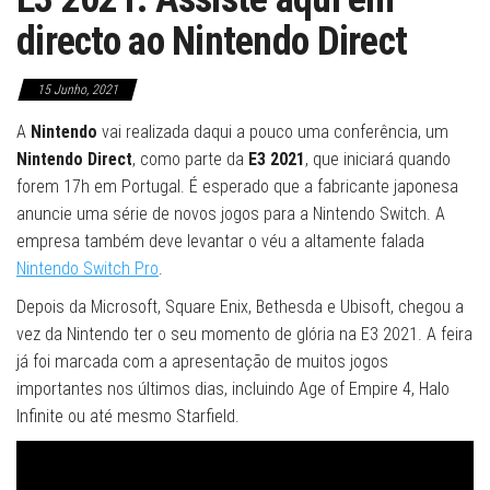
directo ao Nintendo Direct
15 Junho, 2021
A
Nintendo
vai realizada daqui a pouco uma conferência, um
Nintendo Direct
, como parte da
E3 2021
, que iniciará quando
forem 17h em Portugal. É esperado que a fabricante japonesa
anuncie uma série de novos jogos para a Nintendo Switch. A
empresa também deve levantar o véu a altamente falada
Nintendo Switch Pro
.
Depois da Microsoft, Square Enix, Bethesda e Ubisoft, chegou a
vez da Nintendo ter o seu momento de glória na E3 2021. A feira
já foi marcada com a apresentação de muitos jogos
importantes nos últimos dias, incluindo Age of Empire 4, Halo
Infinite ou até mesmo Starfield.