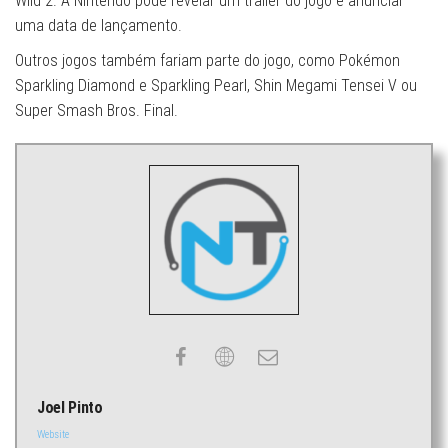
Wild 2. A Nintendo pode revelar um trailer do jogo e anunciar
uma data de lançamento.
Outros jogos também fariam parte do jogo, como Pokémon
Sparkling Diamond e Sparkling Pearl, Shin Megami Tensei V ou
Super Smash Bros. Final.
Joel Pinto
Website