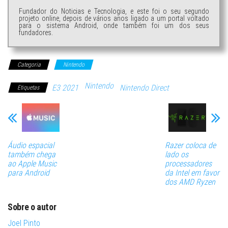
Fundador do Noticias e Tecnologia, e este foi o seu segundo
projeto online, depois de vários anos ligado a um portal voltado
para o sistema Android, onde também foi um dos seus
fundadores.
Categoria
Nintendo
Nintendo
E3 2021
Nintendo Direct
Etiquetas
Áudio espacial
Razer coloca de
também chega
lado os
ao Apple Music
processadores
para Android
da Intel em favor
dos AMD Ryzen
Sobre o autor
Joel Pinto