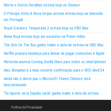
Morte e Outros Detalhes estreia hoje no Disney+
O Príncipe Volta A Nova Iorque estreia estreia hoje na televisão
em Portugal
Royal Crackers: Temporada 2 estreia hoje na HBO Max
Reina Roja estreia hoje em exclusivo na Prime Video
The Girls On The Bus ganha trailer e data de estreia na HBO Max
Netflix prepara mudança para deixar de pagar comissões à Apple
Motorola anuncia Corning Gorilla Glass para todos os smartphones
Alec Benjamin é a mais recente confirmação para o NOS Alive’24
Ainda não é desta que o Microsoft Teams Clássico será
descontinuado
“Un hipster en la España vacía” ganha trailer e data de estreia
Política de Privacidade