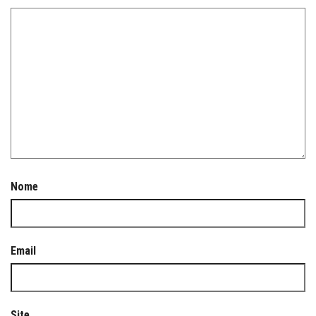
Nome
Email
Site