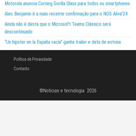
Motorola anuncia Corning Gorilla Glass para todos os smartphones
Alec Benjamin é a mais recente confirmação para o NOS Alive’24
Ainda não é desta que o Microsoft Teams Clássico será
descontinuado
“Un hipster en la España vacía” ganha trailer e data de estreia
Política de Privacidade
Contacto
©Noticias e tecnologia 2026