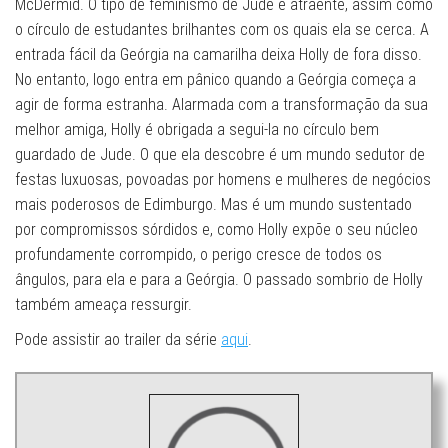
McDermid. O tipo de feminismo de Jude é atraente, assim como
o círculo de estudantes brilhantes com os quais ela se cerca. A
entrada fácil da Geórgia na camarilha deixa Holly de fora disso.
No entanto, logo entra em pânico quando a Geórgia começa a
agir de forma estranha. Alarmada com a transformação da sua
melhor amiga, Holly é obrigada a segui-la no círculo bem
guardado de Jude. O que ela descobre é um mundo sedutor de
festas luxuosas, povoadas por homens e mulheres de negócios
mais poderosos de Edimburgo. Mas é um mundo sustentado
por compromissos sórdidos e, como Holly expõe o seu núcleo
profundamente corrompido, o perigo cresce de todos os
ângulos, para ela e para a Geórgia. O passado sombrio de Holly
também ameaça ressurgir.
Pode assistir ao trailer da série
aqui
.