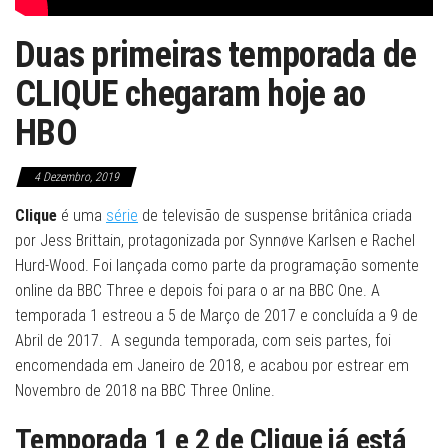
Duas primeiras temporada de
CLIQUE chegaram hoje ao
HBO
4 Dezembro, 2019
Clique
é uma
série
de televisão de suspense britânica criada
por Jess Brittain, protagonizada por Synnøve Karlsen e Rachel
Hurd-Wood. Foi lançada como parte da programação somente
online da BBC Three e depois foi para o ar na BBC One. A
temporada 1 estreou a 5 de Março de 2017 e concluída a 9 de
Abril de 2017. A segunda temporada, com seis partes, foi
encomendada em Janeiro de 2018, e acabou por estrear em
Novembro de 2018 na BBC Three Online.
Temporada 1 e 2 de Clique já está