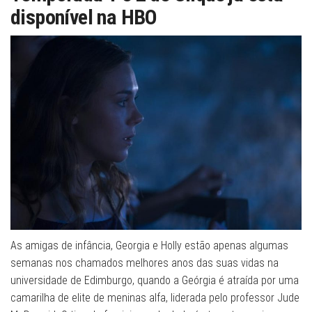
disponível na HBO
As amigas de infância, Georgia e Holly estão apenas algumas
semanas nos chamados melhores anos das suas vidas na
universidade de Edimburgo, quando a Geórgia é atraída por uma
camarilha de elite de meninas alfa, liderada pelo professor Jude