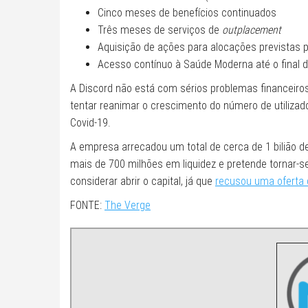
Cinco meses de benefícios continuados
Três meses de serviços de
outplacement
Aquisição de ações para alocações previstas p
Acesso contínuo à Saúde Moderna até o final 
A Discord não está com sérios problemas financeiros
tentar reanimar o crescimento do número de utiliz
Covid-19.
A empresa arrecadou um total de cerca de 1 bilião 
mais de 700 milhões em liquidez e pretende tornar-s
considerar abrir o capital, já que
recusou uma oferta d
FONTE:
The Verge