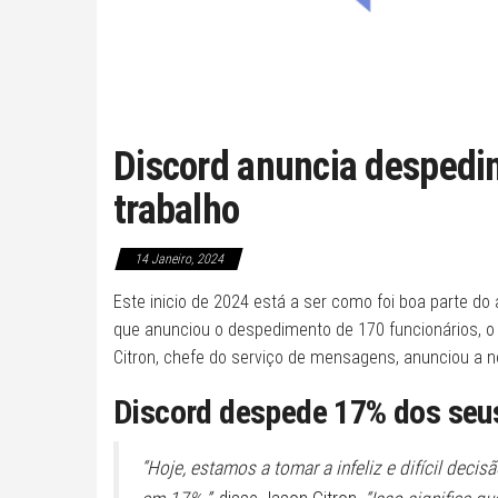
Discord anuncia despedi
trabalho
14 Janeiro, 2024
Este inicio de 2024 está a ser como foi boa parte do
que anunciou o despedimento de 170 funcionários, o
Citron, chefe do serviço de mensagens, anunciou a 
Discord despede 17% dos seus
“Hoje, estamos a tomar a infeliz e difícil deci