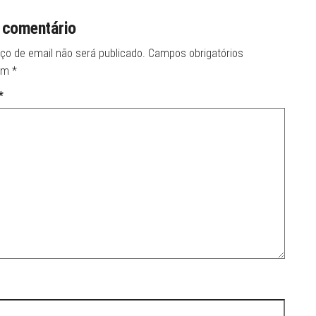
 comentário
ço de email não será publicado.
Campos obrigatórios
om
*
*