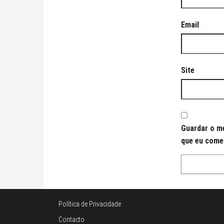
Email
Site
Guardar o me
que eu come
Política de Privacidade
Contacto