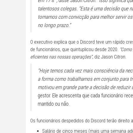
em 17% ”,
disse Jason Citron.
“Isso significa q
talentosos colegas. “Esta é uma decisão que
tomamos com convicção para melhor servir os 
no longo prazo.”
O executivo explica que o Discord teve um rápido
de funcionários, que quintuplicou desde 2020.
“Como 
eficientes nas nossas operações”
, diz Jason Citron.
“Hoje temos cada vez mais consciência da nec
a forma como trabalhamos em conjunto para tra
motivou em grande parte a decisão de reduzir
gestor. Ele acrescenta que cada funcionário rec
mantido ou não.
Os funcionários despedidos do Discord terão direito a
Salário de cinco meses (mais uma semana adic