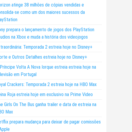
rizon atinge 38 milhões de cópias vendidas e
nsolida-se como um dos maiores sucessos da
ayStation
ny prepara o lançamento de jogos dos PlayStation
udios na Xbox e muda a história dos videojogos
traordinária: Temporada 2 estreia hoje no Disney+
rte e Outros Detalhes estreia hoje no Disney+
Príncipe Volta A Nova Iorque estreia estreia hoje na
levisão em Portugal
yal Crackers: Temporada 2 estreia hoje na HBO Max
ina Roja estreia hoje em exclusivo na Prime Video
e Girls On The Bus ganha trailer e data de estreia na
BO Max
tflix prepara mudança para deixar de pagar comissões
Apple