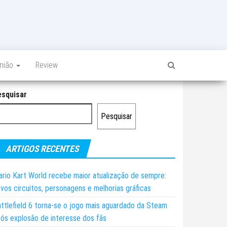
inião
Review
esquisar
Pesquisar
ARTIGOS RECENTES
rio Kart World recebe maior atualização de sempre:
vos circuitos, personagens e melhorias gráficas
ttlefield 6 torna-se o jogo mais aguardado da Steam
ós explosão de interesse dos fãs