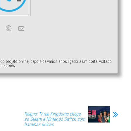
ndo projeto online, depois de vários anos ligado a um portal voltado
ndadores.
Reigns: Three Kingdoms chega
ao Steam e Nintendo Switch com
batalhas únicas