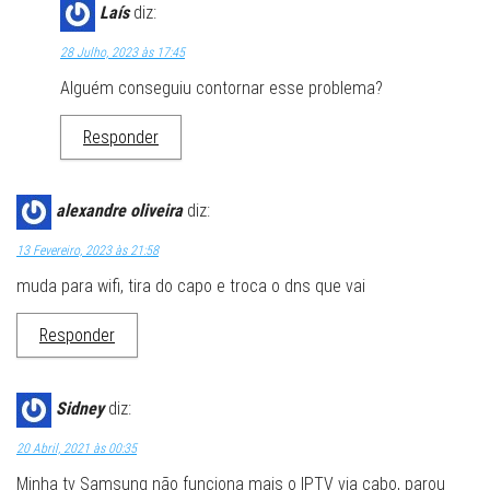
Laís
diz:
28 Julho, 2023 às 17:45
Alguém conseguiu contornar esse problema?
Responder
alexandre oliveira
diz:
13 Fevereiro, 2023 às 21:58
muda para wifi, tira do capo e troca o dns que vai
Responder
Sidney
diz:
20 Abril, 2021 às 00:35
Minha tv Samsung não funciona mais o IPTV via cabo, parou