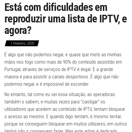
Está com dificuldades em
reproduzir uma lista de IPTV, e
agora?
1 Fevereiro, 2020
É algo que não podemos negar, e quase que meto as minhas
mãos nos fogo como mais de 90% do conteúdo assistido em
Portugal, através de serviços de IPTV é ilegal. E a grande
maioria é para assistir a canais desportivos. É algo que não
podemos negar, e é impossível de esconder.
No entanto, tal como eu sei essa situação, as operadoras
também o sabem, e muitas vezes para “castigar” os
utilizadores que acedem ao conteúdo de IPTV, tentam bloquear
o acesso ao mesmo. E quando digo tentam, é mesmo tentar,
porque se conseguem bloquear em muitos utilizares, em outros
tantos não o conseguem fazer. Mas este artigo é dedicado