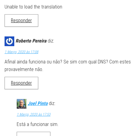
Unable to load the translation
Responder
Roberto Pereira
diz:
1 Março, 2020 às 17:08
Afinal ainda funciona ou não? Se sim com qual DNS? Com estes
provavelmente não.
Responder
Joel Pinto
diz:
1 Março, 2020 às 17:53
Está a funcionar sim.