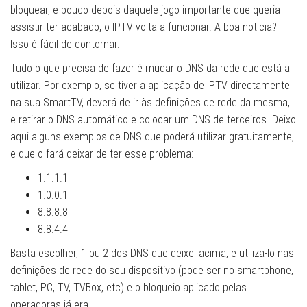
bloquear, e pouco depois daquele jogo importante que queria
assistir ter acabado, o IPTV volta a funcionar. A boa noticia?
Isso é fácil de contornar.
Tudo o que precisa de fazer é mudar o DNS da rede que está a
utilizar. Por exemplo, se tiver a aplicação de IPTV directamente
na sua SmartTV, deverá de ir às definições de rede da mesma,
e retirar o DNS automático e colocar um DNS de terceiros. Deixo
aqui alguns exemplos de DNS que poderá utilizar gratuitamente,
e que o fará deixar de ter esse problema:
1.1.1.1
1.0.0.1
8.8.8.8
8.8.4.4
Basta escolher, 1 ou 2 dos DNS que deixei acima, e utiliza-lo nas
definições de rede do seu dispositivo (pode ser no smartphone,
tablet, PC, TV, TVBox, etc) e o bloqueio aplicado pelas
operadoras já era.