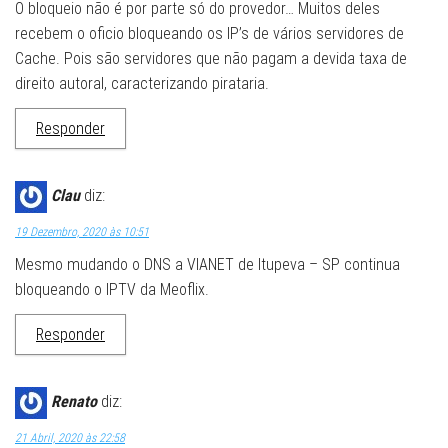
O bloqueio não é por parte só do provedor… Muitos deles
recebem o oficio bloqueando os IP’s de vários servidores de
Cache. Pois são servidores que não pagam a devida taxa de
direito autoral, caracterizando pirataria.
Responder
Clau
diz:
19 Dezembro, 2020 às 10:51
Mesmo mudando o DNS a VIANET de Itupeva – SP continua
bloqueando o IPTV da Meoflix.
Responder
Renato
diz:
21 Abril, 2020 às 22:58