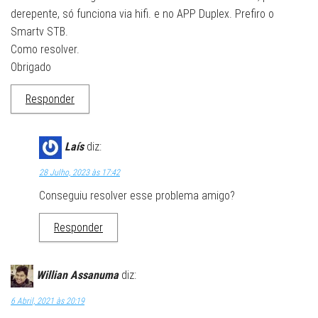
derepente, só funciona via hifi. e no APP Duplex. Prefiro o
Smartv STB.
Como resolver.
Obrigado
Responder
Laís
diz:
28 Julho, 2023 às 17:42
Conseguiu resolver esse problema amigo?
Responder
Willian Assanuma
diz:
6 Abril, 2021 às 20:19