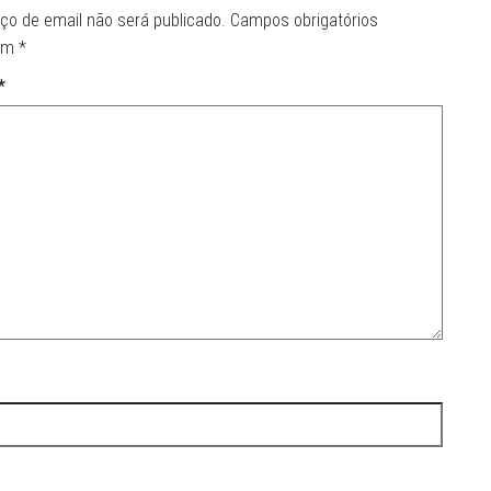
ço de email não será publicado.
Campos obrigatórios
om
*
*