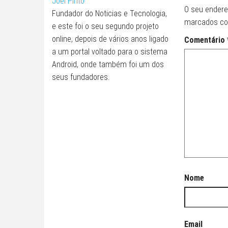
Joel Pinto
O seu endere
Fundador do Noticias e Tecnologia,
marcados c
e este foi o seu segundo projeto
online, depois de vários anos ligado
Comentário
a um portal voltado para o sistema
Android, onde também foi um dos
seus fundadores.
Nome
Email