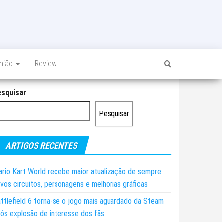
inião
Review
esquisar
Pesquisar
ARTIGOS RECENTES
rio Kart World recebe maior atualização de sempre:
vos circuitos, personagens e melhorias gráficas
ttlefield 6 torna-se o jogo mais aguardado da Steam
ós explosão de interesse dos fãs