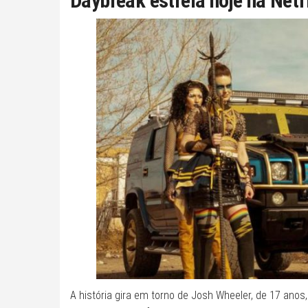
Daybreak estreia hoje na Netf
A história gira em torno de Josh Wheeler, de 17 ano