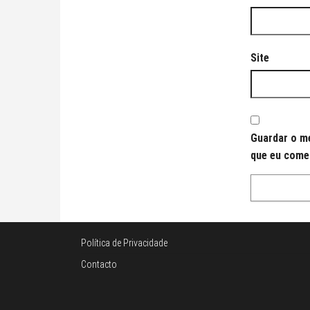
Site
Guardar o me
que eu come
Política de Privacidade
Contacto