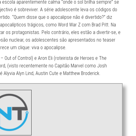
 a escola aparentemente calma “onde o sol brilha sempre” se
ctivo é sobreviver. A série adolescente leva os códigos do
tido. “Quem disse que o apocalipse não é divertido?” diz
 apocalípticos trágicos, como Word War Z com Brad Pitt. Na
 os protagonistas. Pelo contrário, eles estão a divertir-se, e
losão nuclear, os adolescentes são apresentados no teaser
ce um clique: viva o apocalipse.
 Out of Control) e Aron Eli (roteirista de Heroes e The
Ford, (visto recentemente no Capitão Marvel como Josh
é Alyvia Alyn Lind, Austin Cute e Matthew Broderick.