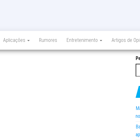
Aplicações
Rumores
Entretenimento
Artigos de Op
P
Ma
no
Ba
ap