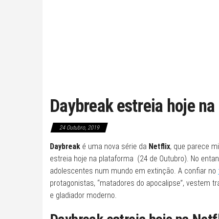
Daybreak estreia hoje na 
24 Outubro, 2019
Daybreak
é uma nova série da
Netflix
, que parece m
estreia hoje na plataforma (24 de Outubro). No enta
adolescentes num mundo em extinção. A confiar no
protagonistas, “matadores do apocalipse”, vestem tra
e gladiador moderno.