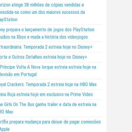
rizon atinge 38 milhões de cópias vendidas e
nsolida-se como um dos maiores sucessos da
ayStation
ny prepara o lançamento de jogos dos PlayStation
udios na Xbox e muda a história dos videojogos
traordinária: Temporada 2 estreia hoje no Disney+
rte e Outros Detalhes estreia hoje no Disney+
Príncipe Volta A Nova Iorque estreia estreia hoje na
levisão em Portugal
yal Crackers: Temporada 2 estreia hoje na HBO Max
ina Roja estreia hoje em exclusivo na Prime Video
e Girls On The Bus ganha trailer e data de estreia na
BO Max
tflix prepara mudança para deixar de pagar comissões
Apple