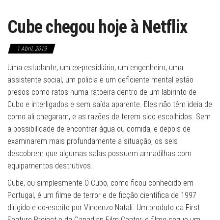
Cube chegou hoje à Netflix
1 Abril, 2019
Uma estudante, um ex-presidiário, um engenheiro, uma
assistente social, um policia e um deficiente mental estão
presos como ratos numa ratoeira dentro de um labirinto de
Cubo e interligados e sem saída aparente. Eles não têm ideia de
como ali chegaram, e as razões de terem sido escolhidos. Sem
a possibilidade de encontrar água ou comida, e depois de
examinarem mais profundamente a situação, os seis
descobrem que algumas salas possuem armadilhas com
equipamentos destrutivos.
Cube, ou simplesmente O Cubo, como ficou conhecido em
Portugal, é um filme de terror e de ficção científica de 1997
dirigido e co-escrito por Vincenzo Natali. Um produto da First
Feature Project e da Canadian Film Center, o filme segue um