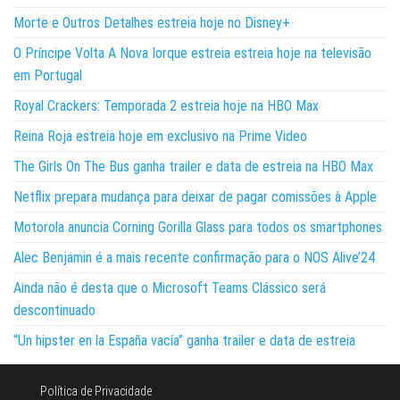
Morte e Outros Detalhes estreia hoje no Disney+
O Príncipe Volta A Nova Iorque estreia estreia hoje na televisão
em Portugal
Royal Crackers: Temporada 2 estreia hoje na HBO Max
Reina Roja estreia hoje em exclusivo na Prime Video
The Girls On The Bus ganha trailer e data de estreia na HBO Max
Netflix prepara mudança para deixar de pagar comissões à Apple
Motorola anuncia Corning Gorilla Glass para todos os smartphones
Alec Benjamin é a mais recente confirmação para o NOS Alive’24
Ainda não é desta que o Microsoft Teams Clássico será
descontinuado
“Un hipster en la España vacía” ganha trailer e data de estreia
Política de Privacidade