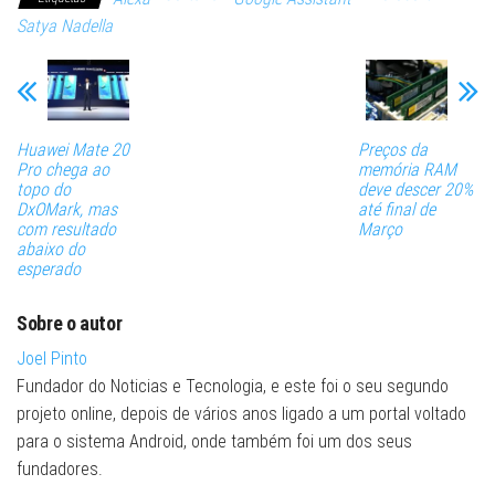
Satya Nadella
Huawei Mate 20
Preços da
Pro chega ao
memória RAM
topo do
deve descer 20%
DxOMark, mas
até final de
com resultado
Março
abaixo do
esperado
Sobre o autor
Joel Pinto
Fundador do Noticias e Tecnologia, e este foi o seu segundo
projeto online, depois de vários anos ligado a um portal voltado
para o sistema Android, onde também foi um dos seus
fundadores.