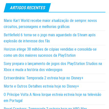
ARTIGOS RECENTES
Mario Kart World recebe maior atualização de sempre: novos
circuitos, personagens e melhorias gráficas
Battlefield 6 torna-se o jogo mais aguardado da Steam após
explosão de interesse dos fãs
Horizon atinge 38 milhões de cópias vendidas e consolida-se
como um dos maiores sucessos da PlayStation
Sony prepara o lançamento de jogos dos PlayStation Studios na
Xbox e muda a história dos videojogos
Extraordinária: Temporada 2 estreia hoje no Disney+
Morte e Outros Detalhes estreia hoje no Disney+
O Príncipe Volta A Nova Iorque estreia estreia hoje na televisão
em Portugal
Royal Crackers: Temporada 2 estreia hoje na HBO Max