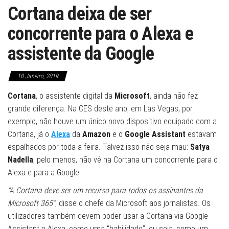
Cortana deixa de ser
concorrente para o Alexa e
assistente da Google
18 Janeiro, 2019
Cortana
, o assistente digital da
Microsoft
, ainda não fez
grande diferença. Na CES deste ano, em Las Vegas, por
exemplo, não houve um único novo dispositivo equipado com a
Cortana, já o
Alexa
da
Amazon
e o
Google Assistant
estavam
espalhados por toda a feira. Talvez isso não seja mau:
Satya
Nadella
, pelo menos, não vê na Cortana um concorrente para o
Alexa e para a Google.
“A Cortana deve ser um recurso para todos os assinantes da
Microsoft 365”
, disse o chefe da Microsoft aos jornalistas. Os
utilizadores também devem poder usar a Cortana via Google
Assistant e Alexa, como uma “habilidade”, ou seja, como um