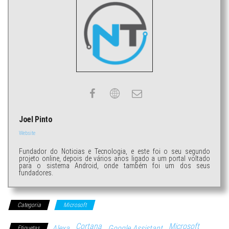
Joel Pinto
Website
Fundador do Noticias e Tecnologia, e este foi o seu segundo
projeto online, depois de vários anos ligado a um portal voltado
para o sistema Android, onde também foi um dos seus
fundadores.
Categoria
Microsoft
Cortana
Microsoft
Alexa
Google Assistant
Etiquetas