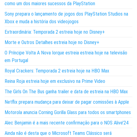
como um dos maiores sucessos da PlayStation
Sony prepara o lançamento de jogos dos PlayStation Studios na
Xbox e muda a história dos videojogos
Extraordinária: Temporada 2 estreia hoje no Disney+
Morte e Outros Detalhes estreia hoje no Disney+
O Príncipe Volta A Nova Iorque estreia estreia hoje na televisão
em Portugal
Royal Crackers: Temporada 2 estreia hoje na HBO Max
Reina Roja estreia hoje em exclusivo na Prime Video
The Girls On The Bus ganha trailer e data de estreia na HBO Max
Netflix prepara mudança para deixar de pagar comissões à Apple
Motorola anuncia Corning Gorilla Glass para todos os smartphones
Alec Benjamin é a mais recente confirmação para o NOS Alive’24
Ainda não é desta que o Microsoft Teams Clássico será