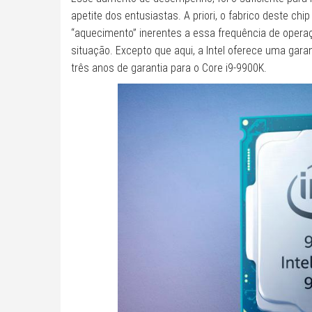
apetite dos entusiastas. A priori, o fabrico deste c
“aquecimento” inerentes a essa frequência de operaç
situação. Excepto que aqui, a Intel oferece uma gar
três anos de garantia para o Core i9-9900K.