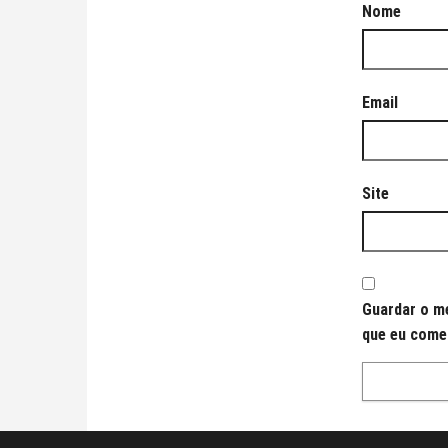
Nome
Email
Site
Guardar o me
que eu come