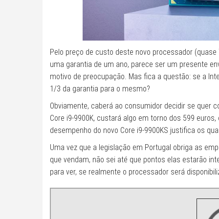
Pelo preço de custo deste novo processador (quase 7
uma garantia de um ano, parece ser um presente env
motivo de preocupação. Mas fica a questão: se a Int
1/3 da garantia para o mesmo?
Obviamente, caberá ao consumidor decidir se quer co
Core i9-9900K, custará algo em torno dos 599 euros,
desempenho do novo Core i9-9900KS justifica os quas
Uma vez que a legislação em Portugal obriga as emp
que vendam, não sei até que pontos elas estarão int
para ver, se realmente o processador será disponibili