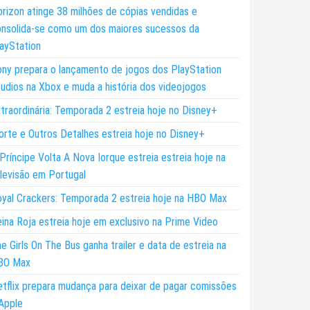
rizon atinge 38 milhões de cópias vendidas e
nsolida-se como um dos maiores sucessos da
ayStation
ny prepara o lançamento de jogos dos PlayStation
udios na Xbox e muda a história dos videojogos
traordinária: Temporada 2 estreia hoje no Disney+
rte e Outros Detalhes estreia hoje no Disney+
Príncipe Volta A Nova Iorque estreia estreia hoje na
levisão em Portugal
yal Crackers: Temporada 2 estreia hoje na HBO Max
ina Roja estreia hoje em exclusivo na Prime Video
e Girls On The Bus ganha trailer e data de estreia na
BO Max
tflix prepara mudança para deixar de pagar comissões
Apple