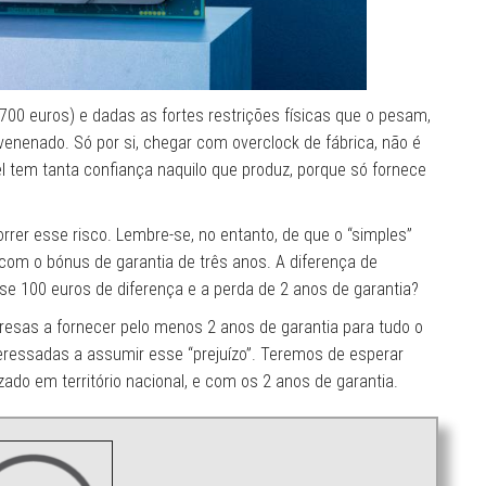
00 euros) e dadas as fortes restrições físicas que o pesam,
enenado. Só por si, chegar com overclock de fábrica, não é
el tem tanta confiança naquilo que produz, porque só fornece
rrer esse risco. Lembre-se, no entanto, de que o “simples”
 com o bónus de garantia de três anos. A diferença de
e 100 euros de diferença e a perda de 2 anos de garantia?
resas a fornecer pelo menos 2 anos de garantia para tudo o
eressadas a assumir esse “prejuízo”. Teremos de esperar
zado em território nacional, e com os 2 anos de garantia.