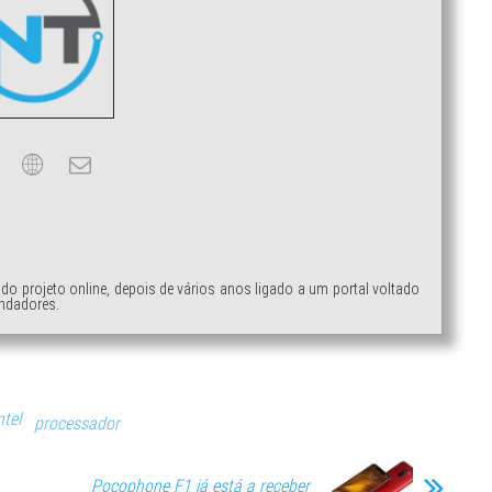
ndo projeto online, depois de vários anos ligado a um portal voltado
ndadores.
ntel
processador
Pocophone F1 já está a receber