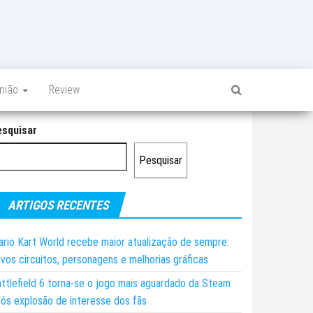
inião
Review
esquisar
Pesquisar
ARTIGOS RECENTES
rio Kart World recebe maior atualização de sempre:
vos circuitos, personagens e melhorias gráficas
ttlefield 6 torna-se o jogo mais aguardado da Steam
ós explosão de interesse dos fãs