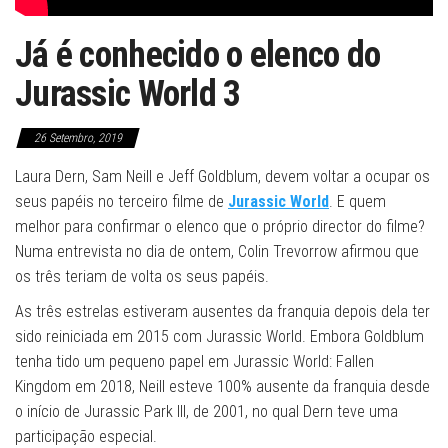
Já é conhecido o elenco do
Jurassic World 3
26 Setembro, 2019
Laura Dern, Sam Neill e Jeff Goldblum, devem voltar a ocupar os
seus papéis no terceiro filme de
Jurassic World
. E quem
melhor para confirmar o elenco que o próprio director do filme?
Numa entrevista no dia de ontem, Colin Trevorrow afirmou que
os três teriam de volta os seus papéis.
As três estrelas estiveram ausentes da franquia depois dela ter
sido reiniciada em 2015 com Jurassic World. Embora Goldblum
tenha tido um pequeno papel em Jurassic World: Fallen
Kingdom em 2018, Neill esteve 100% ausente da franquia desde
o início de Jurassic Park III, de 2001, no qual Dern teve uma
participação especial.