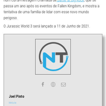
num curta-metragem chamada de
Battle at Big Rock
, que se
passa um ano após os eventos de Fallen Kingdom, e mostra a
tentativa de uma família de lidar com esse novo mundo
perigoso.
O Jurassic World 3 será lançado a 11 de Junho de 2021.
Joel Pinto
Website