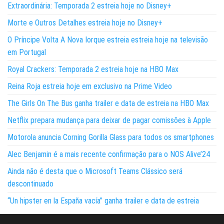
Extraordinária: Temporada 2 estreia hoje no Disney+
Morte e Outros Detalhes estreia hoje no Disney+
O Príncipe Volta A Nova Iorque estreia estreia hoje na televisão
em Portugal
Royal Crackers: Temporada 2 estreia hoje na HBO Max
Reina Roja estreia hoje em exclusivo na Prime Video
The Girls On The Bus ganha trailer e data de estreia na HBO Max
Netflix prepara mudança para deixar de pagar comissões à Apple
Motorola anuncia Corning Gorilla Glass para todos os smartphones
Alec Benjamin é a mais recente confirmação para o NOS Alive’24
Ainda não é desta que o Microsoft Teams Clássico será
descontinuado
“Un hipster en la España vacía” ganha trailer e data de estreia