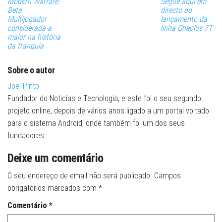
Modern Warfare:
Segue aqui em
Beta
directo ao
Multijogador
lançamento da
considerada a
linha Oneplus 7T
maior na história
da franquia
Sobre o autor
Joel Pinto
Fundador do Noticias e Tecnologia, e este foi o seu segundo
projeto online, depois de vários anos ligado a um portal voltado
para o sistema Android, onde também foi um dos seus
fundadores.
Deixe um comentário
O seu endereço de email não será publicado.
Campos
obrigatórios marcados com
*
Comentário
*