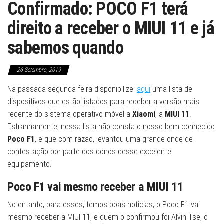
Confirmado: POCO F1 terá
direito a receber o MIUI 11 e já
sabemos quando
26 Setembro, 2019
Na passada segunda feira disponibilizei
aqui
uma lista de
dispositivos que estão listados para receber a versão mais
recente do sistema operativo móvel a
Xiaomi
, a
MIUI 11
.
Estranhamente, nessa lista não consta o nosso bem conhecido
Poco F1
, e que com razão, levantou uma grande onde de
contestação por parte dos donos desse excelente
equipamento.
Poco F1 vai mesmo receber a MIUI 11
No entanto, para esses, temos boas noticias, o Poco F1 vai
mesmo receber a MIUI 11, e quem o confirmou foi Alvin Tse, o