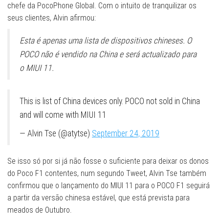
chefe da PocoPhone Global. Com o intuito de tranquilizar os
seus clientes, Alvin afirmou:
Esta é apenas uma lista de dispositivos chineses. O
POCO não é vendido na China e será actualizado para
o MIUI 11.
This is list of China devices only. POCO not sold in China
and will come with MIUI 11
— Alvin Tse (@atytse)
September 24, 2019
Se isso só por si já não fosse o suficiente para deixar os donos
do Poco F1 contentes, num segundo Tweet, Alvin Tse também
confirmou que o lançamento do MIUI 11 para o POCO F1 seguirá
a partir da versão chinesa estável, que está prevista para
meados de Outubro.