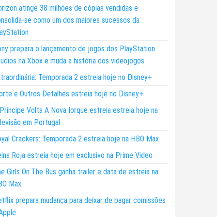
rizon atinge 38 milhões de cópias vendidas e
nsolida-se como um dos maiores sucessos da
ayStation
ny prepara o lançamento de jogos dos PlayStation
udios na Xbox e muda a história dos videojogos
traordinária: Temporada 2 estreia hoje no Disney+
rte e Outros Detalhes estreia hoje no Disney+
Príncipe Volta A Nova Iorque estreia estreia hoje na
levisão em Portugal
yal Crackers: Temporada 2 estreia hoje na HBO Max
ina Roja estreia hoje em exclusivo na Prime Video
e Girls On The Bus ganha trailer e data de estreia na
BO Max
tflix prepara mudança para deixar de pagar comissões
Apple