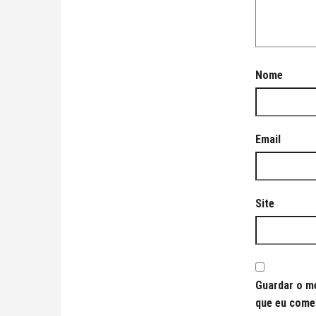
Nome
Email
Site
Guardar o me
que eu come