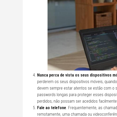
Nunca perca de vista os seus dispositivos m
perderem os seus dispositivos móveis, quando 
devem sempre estar atentos se estão com o 
passwords longas para proteger esses disposi
perdidos, não possam ser acedidos facilmente
Fale ao telefone
. Frequentemente, as chamada
remotamente, uma chamada ou videoconferênci