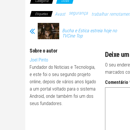
Categoria
Dicas
segurança
Avast
trabalhar remotamen
Etiquetas
Bucha e Estica estreia hoje no
TVCine Top
Sobre o autor
Deixe um
Joel Pinto
O seu endere
Fundador do Noticias e Tecnologia,
marcados c
e este foi o seu segundo projeto
online, depois de vários anos ligado
Comentário
a um portal voltado para o sistema
Android, onde também foi um dos
seus fundadores.