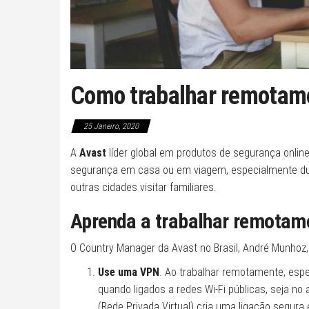
Como trabalhar remotam
25 Janeiro, 2020
A
Avast
líder global em produtos de segurança onli
segurança em casa ou em viagem, especialmente dur
outras cidades visitar familiares.
Aprenda a trabalhar remotam
O Country Manager da Avast no Brasil, André Munhoz
Use uma VPN
. Ao trabalhar remotamente, esp
quando ligados a redes Wi-Fi públicas, seja no
(Rede Privada Virtual) cria uma ligação segura 