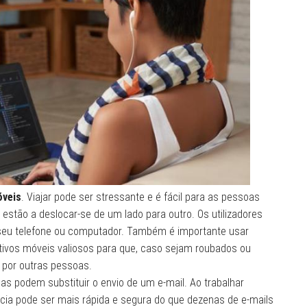
óveis
. Viajar pode ser stressante e é fácil para as pessoas
estão a deslocar-se de um lado para outro. Os utilizadores
seu telefone ou computador. Também é importante usar
tivos móveis valiosos para que, caso sejam roubados ou
 por outras pessoas.
s podem substituir o envio de um e-mail. Ao trabalhar
a pode ser mais rápida e segura do que dezenas de e-mails