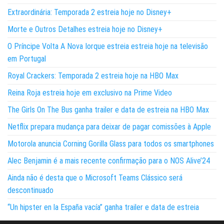
Extraordinária: Temporada 2 estreia hoje no Disney+
Morte e Outros Detalhes estreia hoje no Disney+
O Príncipe Volta A Nova Iorque estreia estreia hoje na televisão
em Portugal
Royal Crackers: Temporada 2 estreia hoje na HBO Max
Reina Roja estreia hoje em exclusivo na Prime Video
The Girls On The Bus ganha trailer e data de estreia na HBO Max
Netflix prepara mudança para deixar de pagar comissões à Apple
Motorola anuncia Corning Gorilla Glass para todos os smartphones
Alec Benjamin é a mais recente confirmação para o NOS Alive’24
Ainda não é desta que o Microsoft Teams Clássico será
descontinuado
“Un hipster en la España vacía” ganha trailer e data de estreia