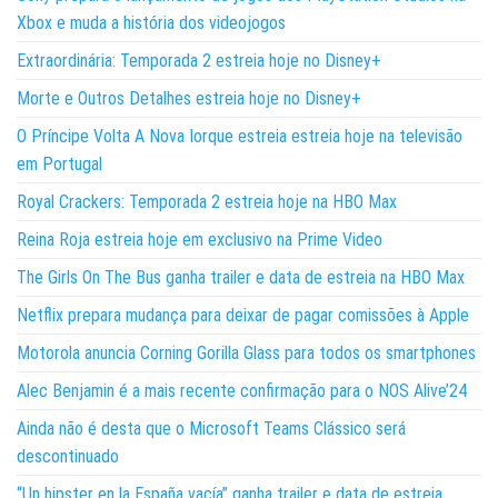
Xbox e muda a história dos videojogos
Extraordinária: Temporada 2 estreia hoje no Disney+
Morte e Outros Detalhes estreia hoje no Disney+
O Príncipe Volta A Nova Iorque estreia estreia hoje na televisão
em Portugal
Royal Crackers: Temporada 2 estreia hoje na HBO Max
Reina Roja estreia hoje em exclusivo na Prime Video
The Girls On The Bus ganha trailer e data de estreia na HBO Max
Netflix prepara mudança para deixar de pagar comissões à Apple
Motorola anuncia Corning Gorilla Glass para todos os smartphones
Alec Benjamin é a mais recente confirmação para o NOS Alive’24
Ainda não é desta que o Microsoft Teams Clássico será
descontinuado
“Un hipster en la España vacía” ganha trailer e data de estreia