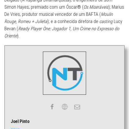
Simon Hayes, premiado com um Óscar® (
Os Miseráveis
); Marius
De Vries, produtor musical vencedor de um BAFTA (
Moulin
Rouge, Romeu + Julieta
); e a conhecida diretora de
casting
Lucy
Bevan (
Ready Player One: Jogador 1, Um Crime no Expresso do
Oriente
).
Joel Pinto