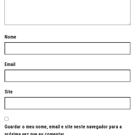
Nome
Email
Site
Guardar o meu nome, email e site neste navegador para a
próxima vez que eu comentar.