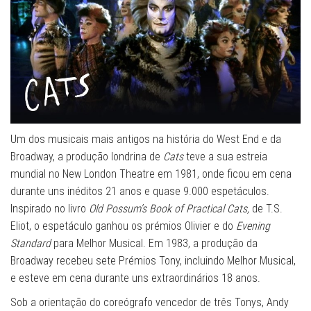
Um dos musicais mais antigos na história do West End e da
Broadway, a produção londrina de
Cats
teve a sua estreia
mundial no New London Theatre em 1981, onde ficou em cena
durante uns inéditos 21 anos e quase 9.000 espetáculos.
Inspirado no livro
Old Possum’s Book of Practical Cats,
de T.S.
Eliot, o espetáculo ganhou os prémios Olivier e do
Evening
Standard
para Melhor Musical. Em 1983, a produção da
Broadway recebeu sete Prémios Tony, incluindo Melhor Musical,
e esteve em cena durante uns extraordinários 18 anos.
Sob a orientação do coreógrafo vencedor de três Tonys, Andy