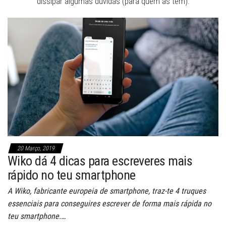
dissipar algumas duvidas (para quem as tem).
20 Março, 2019
Wiko dá 4 dicas para escreveres mais
rápido no teu smartphone
A Wiko, fabricante europeia de smartphone, traz-te 4 truques
essenciais para conseguires escrever de forma mais rápida no
teu smartphone.…