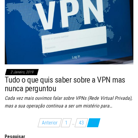
2 Janeiro, 2019
Tudo o que quis saber sobre a VPN mas
nunca perguntou
Cada vez mais ouvimos falar sobre VPNs (Rede Virtual Privada),
mas a sua operação continua a ser um mistério para…
Paginação
Anterior
1
…
43
44
dos
Pesquisar