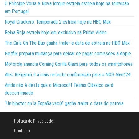
O Príncipe Volta A Nova Iorque estreia estreia hoje na televisão
em Portugal
Royal Crackers: Temporada 2 estreia hoje na HBO Max
Reina Roja estreia hoje em exclusivo na Prime Video
The Girls On The Bus ganha trailer e data de estreia na HBO Max
Netflix prepara mudança para deixar de pagar comissões à Apple
Motorola anuncia Corning Gorilla Glass para todos os smartphones
Alec Benjamin é a mais recente confirmação para o NOS Alive’24
Ainda não é desta que o Microsoft Teams Clássico será
descontinuado
“Un hipster en la España vacía” ganha trailer e data de estreia
Política de Privacidade
Contacto