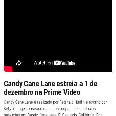
Candy Cane Lane estreia a 1 de
dezembro na Prime Video
Candy Cane Lane é realizado por Reginald Hudlin e escrito por
Kelly Younger, baseado nas suas próprias experiências
natalícias em Candy Cane Lane, El Segundo, Califórnia. Ron