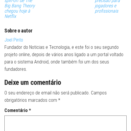
spin-off de The
precisão para
Big Bang Theory
jogadores e
chegou hoje à
profissionais
Netflix
Sobre o autor
Joel Pinto
Fundador do Noticias e Tecnologia, e este foi o seu segundo
projeto online, depois de vários anos ligado a um portal voltado
para o sistema Android, onde também foi um dos seus
fundadores.
Deixe um comentário
O seu endereço de email não será publicado.
Campos
obrigatórios marcados com
*
Comentário
*