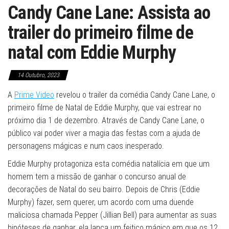
Candy Cane Lane: Assista ao
trailer do primeiro filme de
natal com Eddie Murphy
14 Outubro, 2023
A
Prime Video
revelou o trailer da comédia Candy Cane Lane, o
primeiro filme de Natal de Eddie Murphy, que vai estrear no
próximo dia 1 de dezembro. Através de Candy Cane Lane, o
público vai poder viver a magia das festas com a ajuda de
personagens mágicas e num caos inesperado.
Eddie Murphy protagoniza esta comédia natalícia em que um
homem tem a missão de ganhar o concurso anual de
decorações de Natal do seu bairro. Depois de Chris (Eddie
Murphy) fazer, sem querer, um acordo com uma duende
maliciosa chamada Pepper (Jillian Bell) para aumentar as suas
hipóteses de ganhar, ela lança um feitiço mágico em que os 12