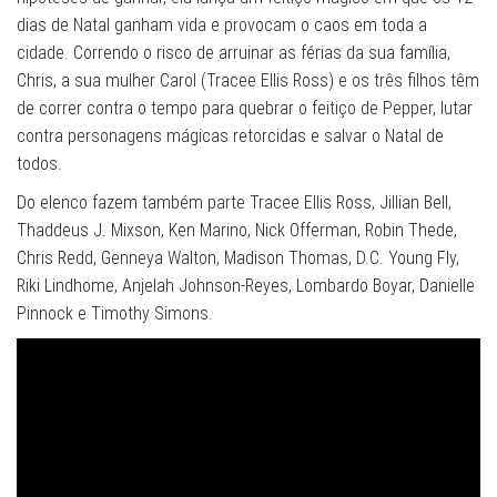
dias de Natal ganham vida e provocam o caos em toda a
cidade. Correndo o risco de arruinar as férias da sua família,
Chris, a sua mulher Carol (Tracee Ellis Ross) e os três filhos têm
de correr contra o tempo para quebrar o feitiço de Pepper, lutar
contra personagens mágicas retorcidas e salvar o Natal de
todos.
Do elenco fazem também parte Tracee Ellis Ross, Jillian Bell,
Thaddeus J. Mixson, Ken Marino, Nick Offerman, Robin Thede,
Chris Redd, Genneya Walton, Madison Thomas, D.C. Young Fly,
Riki Lindhome, Anjelah Johnson-Reyes, Lombardo Boyar, Danielle
Pinnock e Timothy Simons.