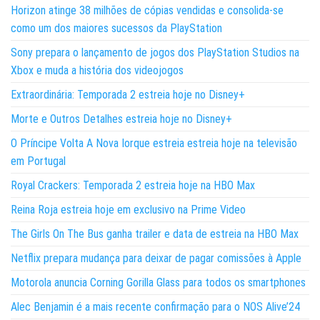
Horizon atinge 38 milhões de cópias vendidas e consolida-se
como um dos maiores sucessos da PlayStation
Sony prepara o lançamento de jogos dos PlayStation Studios na
Xbox e muda a história dos videojogos
Extraordinária: Temporada 2 estreia hoje no Disney+
Morte e Outros Detalhes estreia hoje no Disney+
O Príncipe Volta A Nova Iorque estreia estreia hoje na televisão
em Portugal
Royal Crackers: Temporada 2 estreia hoje na HBO Max
Reina Roja estreia hoje em exclusivo na Prime Video
The Girls On The Bus ganha trailer e data de estreia na HBO Max
Netflix prepara mudança para deixar de pagar comissões à Apple
Motorola anuncia Corning Gorilla Glass para todos os smartphones
Alec Benjamin é a mais recente confirmação para o NOS Alive’24