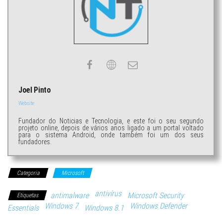
Joel Pinto
Website
Fundador do Noticias e Tecnologia, e este foi o seu segundo
projeto online, depois de vários anos ligado a um portal voltado
para o sistema Android, onde também foi um dos seus
fundadores.
Categoria
Microsoft
antivírus
antimalware
Microsoft Security
Etiquetas
Windows 7
Windows Defender
Essentials
Windows 8.1