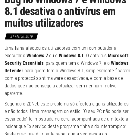
8.1 desativa o antivírus em
muitos utilizadores
21 Março, 2019
Uma falha afectou os utilizadores com um computador a
executar o
Windows 7
ou o
Windows 8.1
. O antivírus
Microsoft
Security Essentials
, para quem tem o Windows 7, e o
Windows
Defender
para quem tem o Windows 8.1, simplesmente ficaram
com a protecção antimalware desactivada, e com a base de
dados que não conseguia actualizar sem nenhum motivo
aparente.
Segundo o ZDNet, este problema só afectou alguns utilizadores,
e não todos. Uma mensagem do estilo: “O seu PC não pode ser
escaneado” foi mostrada no ecrã, acompanhada de um texto a
indicar que “o serviço deste programa tinha sido interrompido”.
Basta dizer que é irritante saber que a segurança do