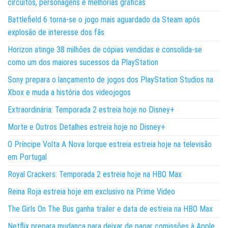
circuitos, personagens e melhorias gráficas
Battlefield 6 torna-se o jogo mais aguardado da Steam após
explosão de interesse dos fãs
Horizon atinge 38 milhões de cópias vendidas e consolida-se
como um dos maiores sucessos da PlayStation
Sony prepara o lançamento de jogos dos PlayStation Studios na
Xbox e muda a história dos videojogos
Extraordinária: Temporada 2 estreia hoje no Disney+
Morte e Outros Detalhes estreia hoje no Disney+
O Príncipe Volta A Nova Iorque estreia estreia hoje na televisão
em Portugal
Royal Crackers: Temporada 2 estreia hoje na HBO Max
Reina Roja estreia hoje em exclusivo na Prime Video
The Girls On The Bus ganha trailer e data de estreia na HBO Max
Netflix prepara mudança para deixar de pagar comissões à Apple