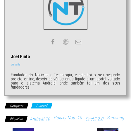
Joel Pinto
Website
Fundador do Noticias e Tecnologia, e este foi o seu segundo
projeto online, depois de vários anos ligado a um portal voltado
para o sistema Android, onde também foi um dos seus
fundadores.
Categoria
Android
Galaxy Note 10
Samsung
Android 10
OneUI 2.0
Etiquetas