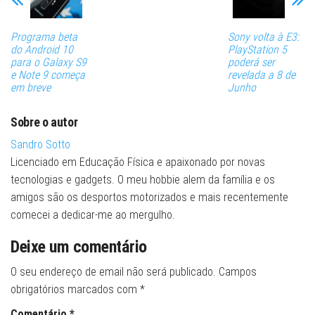
Programa beta
Sony volta à E3:
do Android 10
PlayStation 5
para o Galaxy S9
poderá ser
e Note 9 começa
revelada a 8 de
em breve
Junho
Sobre o autor
Sandro Sotto
Licenciado em Educação Física e apaixonado por novas
tecnologias e gadgets. O meu hobbie alem da família e os
amigos são os desportos motorizados e mais recentemente
comecei a dedicar-me ao mergulho.
Deixe um comentário
O seu endereço de email não será publicado.
Campos
obrigatórios marcados com
*
Comentário
*