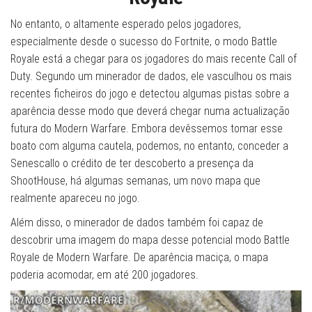
No entanto, o altamente esperado pelos jogadores,
especialmente desde o sucesso do Fortnite, o modo Battle
Royale está a chegar para os jogadores do mais recente Call of
Duty. Segundo um minerador de dados, ele vasculhou os mais
recentes ficheiros do jogo e detectou algumas pistas sobre a
aparência desse modo que deverá chegar numa actualização
futura do Modern Warfare. Embora devêssemos tomar esse
boato com alguma cautela, podemos, no entanto, conceder a
Senescallo o crédito de ter descoberto a presença da
ShootHouse, há algumas semanas, um novo mapa que
realmente apareceu no jogo.
Além disso, o minerador de dados também foi capaz de
descobrir uma imagem do mapa desse potencial modo Battle
Royale de Modern Warfare. De aparência maciça, o mapa
poderia acomodar, em até 200 jogadores.