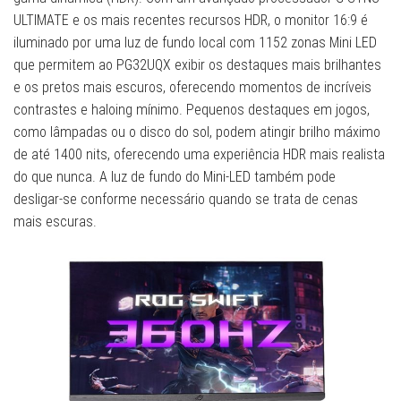
ULTIMATE e os mais recentes recursos HDR, o monitor 16:9 é
iluminado por uma luz de fundo local com 1152 zonas Mini LED
que permitem ao PG32UQX exibir os destaques mais brilhantes
e os pretos mais escuros, oferecendo momentos de incríveis
contrastes e haloing mínimo. Pequenos destaques em jogos,
como lâmpadas ou o disco do sol, podem atingir brilho máximo
de até 1400 nits, oferecendo uma experiência HDR mais realista
do que nunca. A luz de fundo do Mini-LED também pode
desligar-se conforme necessário quando se trata de cenas
mais escuras.