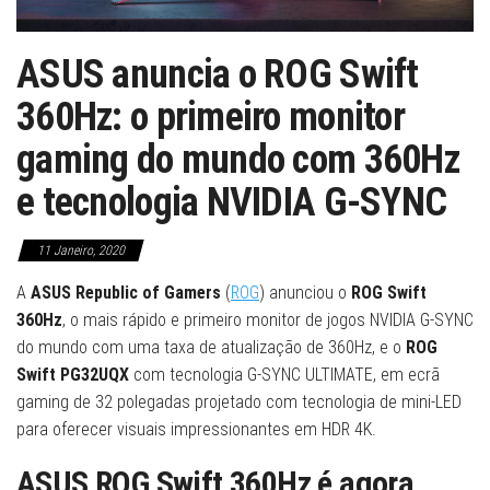
ASUS anuncia o ROG Swift
360Hz: o primeiro monitor
gaming do mundo com 360Hz
e tecnologia NVIDIA G-SYNC
11 Janeiro, 2020
A
ASUS Republic of Gamers
(
ROG
) anunciou o
ROG Swift
360Hz
, o mais rápido e primeiro monitor de jogos NVIDIA G-SYNC
do mundo com uma taxa de atualização de 360Hz, e o
ROG
Swift PG32UQX
com tecnologia G-SYNC ULTIMATE, em ecrã
gaming de 32 polegadas projetado com tecnologia de mini-LED
para oferecer visuais impressionantes em HDR 4K.
ASUS ROG Swift 360Hz é agora