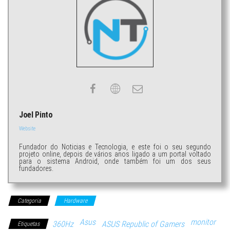
Joel Pinto
Website
Fundador do Noticias e Tecnologia, e este foi o seu segundo
projeto online, depois de vários anos ligado a um portal voltado
para o sistema Android, onde também foi um dos seus
fundadores.
Categoria
Hardware
Asus
monitor
360Hz
ASUS Republic of Gamers
Etiquetas