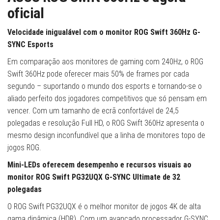
oficial
Velocidade inigualável com o monitor ROG Swift 360Hz G-
SYNC Esports
Em comparação aos monitores de gaming com 240Hz, o ROG
Swift 360Hz pode oferecer mais 50% de frames por cada
segundo – suportando o mundo dos esports e tornando-se o
aliado perfeito dos jogadores competitivos que só pensam em
vencer. Com um tamanho de ecrã confortável de 24,5
polegadas e resolução Full HD, o ROG Swift 360Hz apresenta o
mesmo design inconfundível que a linha de monitores topo de
jogos ROG.
Mini-LEDs oferecem desempenho e recursos visuais ao
monitor ROG Swift PG32UQX G-SYNC Ultimate de 32
polegadas
O ROG Swift PG32UQX é o melhor monitor de jogos 4K de alta
gama dinâmica (HDR). Com um avançado processador G-SYNC