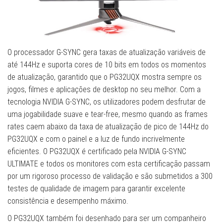
O processador G-SYNC gera taxas de atualização variáveis de
até 144Hz e suporta cores de 10 bits em todos os momentos
de atualização, garantido que o PG32UQX mostra sempre os
jogos, filmes e aplicações de desktop no seu melhor. Com a
tecnologia NVIDIA G-SYNC, os utilizadores podem desfrutar de
uma jogabilidade suave e tear-free, mesmo quando as frames
rates caem abaixo da taxa de atualização de pico de 144Hz do
PG32UQX e com o painel e a luz de fundo incrivelmente
eficientes. O PG32UQX é certificado pela NVIDIA G-SYNC
ULTIMATE e todos os monitores com esta certificação passam
por um rigoroso processo de validação e são submetidos a 300
testes de qualidade de imagem para garantir excelente
consistência e desempenho máximo.
O PG32UQX também foi desenhado para ser um companheiro