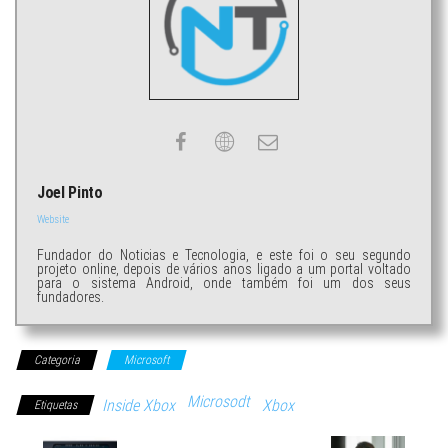
Joel Pinto
Website
Fundador do Noticias e Tecnologia, e este foi o seu segundo
projeto online, depois de vários anos ligado a um portal voltado
para o sistema Android, onde também foi um dos seus
fundadores.
Categoria
Microsoft
Microsodt
Inside Xbox
Xbox
Etiquetas