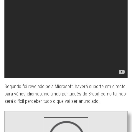
Segundo foi revelado pela Microsoft, haverá suporte em directo
para vários idiomas, incluindo português do Brasil, como tal não
será difícil perceber tudo o que vai ser anunciado.