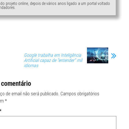
ndo projeto online, depois de vários anos ligado a um portal voltado
ndadores.
Google trabalha em Inteligência
Artificial capaz de “entender” mil
idiomas
 comentário
ço de email não será publicado.
Campos obrigatórios
om
*
*