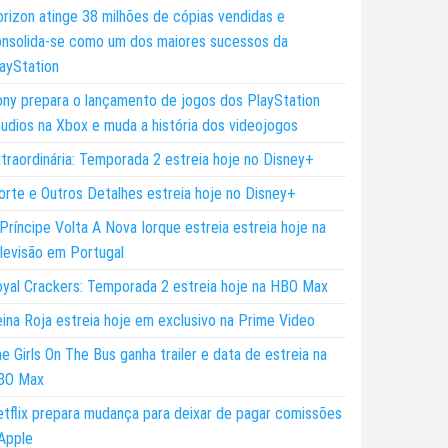
rizon atinge 38 milhões de cópias vendidas e
nsolida-se como um dos maiores sucessos da
ayStation
ny prepara o lançamento de jogos dos PlayStation
udios na Xbox e muda a história dos videojogos
traordinária: Temporada 2 estreia hoje no Disney+
rte e Outros Detalhes estreia hoje no Disney+
Príncipe Volta A Nova Iorque estreia estreia hoje na
levisão em Portugal
yal Crackers: Temporada 2 estreia hoje na HBO Max
ina Roja estreia hoje em exclusivo na Prime Video
e Girls On The Bus ganha trailer e data de estreia na
BO Max
tflix prepara mudança para deixar de pagar comissões
Apple