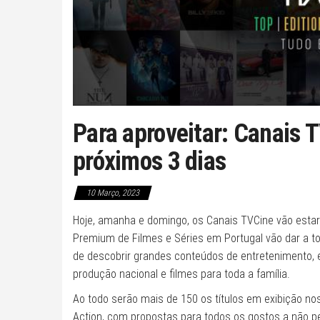
Para aproveitar: Canais 
próximos 3 dias
10 Março, 2023
Hoje, amanha e domingo, os Canais TVCine vão estar 
Premium de Filmes e Séries em Portugal vão dar a t
de descobrir grandes conteúdos de entretenimento, e
produção nacional e filmes para toda a família.
Ao todo serão mais de 150 os títulos em exibição no
Action, com propostas para todos os gostos a não p