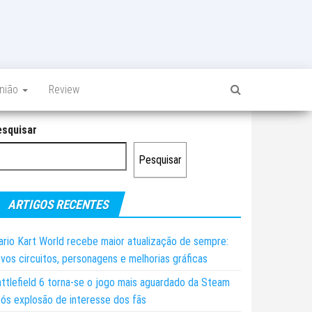
inião
Review
esquisar
Pesquisar
ARTIGOS RECENTES
rio Kart World recebe maior atualização de sempre:
vos circuitos, personagens e melhorias gráficas
ttlefield 6 torna-se o jogo mais aguardado da Steam
ós explosão de interesse dos fãs