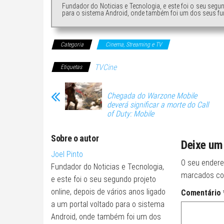
Fundador do Noticias e Tecnologia, e este foi o seu segu
para o sistema Android, onde também foi um dos seus fu
Categoria
Cinema, Streaming e TV
TVCine
Etiquetas
Chegada do Warzone Mobile
deverá significar a morte do Call
of Duty: Mobile
Sobre o autor
Deixe um
Joel Pinto
O seu endere
Fundador do Noticias e Tecnologia,
marcados c
e este foi o seu segundo projeto
online, depois de vários anos ligado
Comentário
a um portal voltado para o sistema
Android, onde também foi um dos