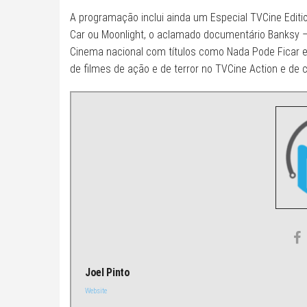
A programação inclui ainda um Especial TVCine Edit
Car ou Moonlight, o aclamado documentário Banksy –
Cinema nacional com títulos como Nada Pode Ficar 
de filmes de ação e de terror no TVCine Action e d
Joel Pinto
Website