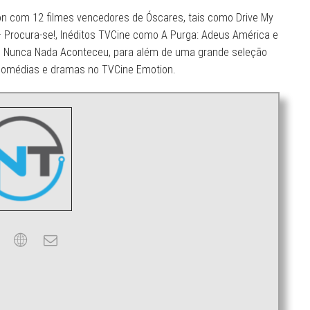
ion com 12 filmes vencedores de Óscares, tais como Drive My
 Procura-se!, Inéditos TVCine como A Purga: Adeus América e
e Nunca Nada Aconteceu, para além de uma grande seleção
e comédias e dramas no TVCine Emotion.