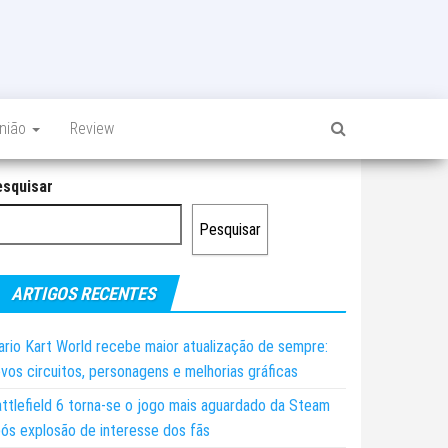
inião
Review
esquisar
Pesquisar
ARTIGOS RECENTES
rio Kart World recebe maior atualização de sempre:
vos circuitos, personagens e melhorias gráficas
ttlefield 6 torna-se o jogo mais aguardado da Steam
ós explosão de interesse dos fãs