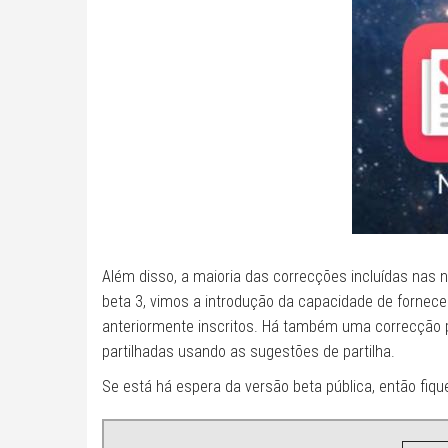
Além disso, a maioria das correcções incluídas nas 
beta 3, vimos a introdução da capacidade de fornece
anteriormente inscritos. Há também uma correcção p
partilhadas usando as sugestões de partilha.
Se está há espera da versão beta pública, então fique