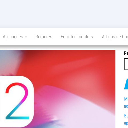
Aplicações
Rumores
Entretenimento
Artigos de Op
P
Ma
no
Ba
ap