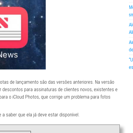
Mo
s
Al
Al
Ai
d
“U
es
notas de lançamento são das versões anteriores. Na versão
r descontos para assinaturas de clientes novos, existentes e
ara o iCloud Photos, que corrige um problema para fotos
 a saber que ela já deve estar disponível.