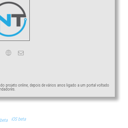
ndo projeto online, depois de vários anos ligado a um portal voltado
ndadores.
iOS beta
 beta