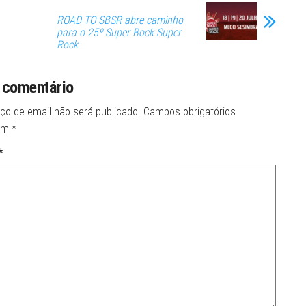
ROAD TO SBSR abre caminho
para o 25º Super Bock Super
Rock
 comentário
ço de email não será publicado.
Campos obrigatórios
om
*
*