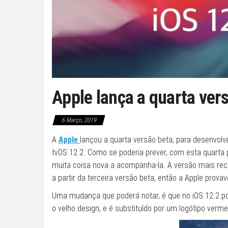
Apple lança a quarta ver
6 Março, 2019
A
Apple
lançou a quarta versão beta, para desenvolv
tvOS 12.2. Como se poderia prever, com esta quarta
muita coisa nova a acompanha-la. A versão mais rece
a partir da terceira versão beta, então a Apple prov
Uma mudança que poderá notar, é que no iOS 12.2 p
o velho design, e é substituído por um logótipo ver