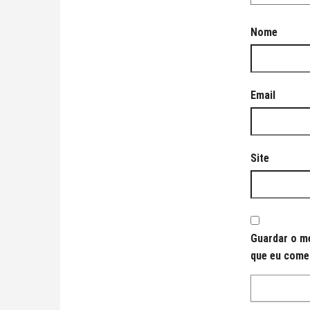
Nome
Email
Site
Guardar o me
que eu come