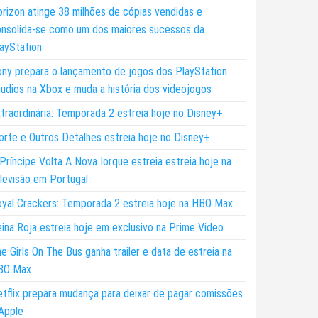
rizon atinge 38 milhões de cópias vendidas e
nsolida-se como um dos maiores sucessos da
ayStation
ny prepara o lançamento de jogos dos PlayStation
udios na Xbox e muda a história dos videojogos
traordinária: Temporada 2 estreia hoje no Disney+
rte e Outros Detalhes estreia hoje no Disney+
Príncipe Volta A Nova Iorque estreia estreia hoje na
levisão em Portugal
yal Crackers: Temporada 2 estreia hoje na HBO Max
ina Roja estreia hoje em exclusivo na Prime Video
e Girls On The Bus ganha trailer e data de estreia na
BO Max
tflix prepara mudança para deixar de pagar comissões
Apple