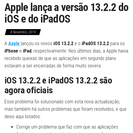
Apple lança a versão 13.2.2 do
iOS e do iPadOS
8 Novembro, 2019
A
Apple
lançou os novos
iOS 13.2.2
e o
iPadOS 13.2.2
para os
iPhone
e
iPad
, respectivamente. Nos últimos dias, a Apple havia
recebido queixas de que as aplicações em segundo plano
estavam a ser encerradas de forma muito severa.
iOS 13.2.2 e iPadOS 13.2.2 são
agora oficiais
Esse problema foi solucionado com esta nova actualização,
mas também há outros problemas que foram resolvidos, e que
deixo aqui listados:
Corrige um problema que faz com que as aplicações