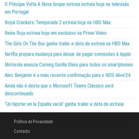
O Príncipe Volta A Nova Iorque estreia estreia hoje na televisão
em Portugal
Royal Crackers: Temporada 2 estreia hoje na HBO Max
Reina Roja estreia hoje em exclusivo na Prime Video
The Girls On The Bus ganha trailer e data de estreia na HBO Max
Netflix prepara mudança para deixar de pagar comissões à Apple
Motorola anuncia Corning Gorilla Glass para todos os smartphones
Alec Benjamin é a mais recente confirmação para o NOS Alive’24
Ainda não é desta que o Microsoft Teams Clássico será
descontinuado
“Un hipster en la España vacía” ganha trailer e data de estreia
Política de Privacidade
Contacto