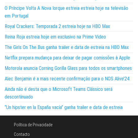
O Príncipe Volta A Nova Iorque estreia estreia hoje na televisão
em Portugal
Royal Crackers: Temporada 2 estreia hoje na HBO Max
Reina Roja estreia hoje em exclusivo na Prime Video
The Girls On The Bus ganha trailer e data de estreia na HBO Max
Netflix prepara mudança para deixar de pagar comissões à Apple
Motorola anuncia Corning Gorilla Glass para todos os smartphones
Alec Benjamin é a mais recente confirmação para o NOS Alive’24
Ainda não é desta que o Microsoft Teams Clássico será
descontinuado
“Un hipster en la España vacía” ganha trailer e data de estreia
Política de Privacidade
Contacto