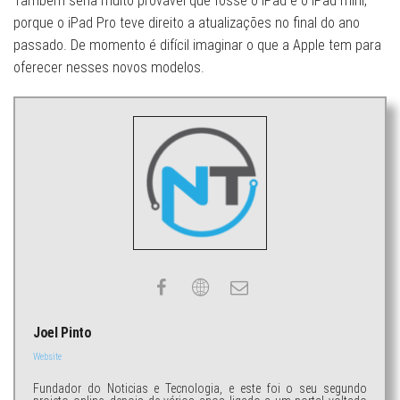
Também seria muito provável que fosse o iPad e o iPad mini,
porque o iPad Pro teve direito a atualizações no final do ano
passado. De momento é difícil imaginar o que a Apple tem para
oferecer nesses novos modelos.
Joel Pinto
Website
Fundador do Noticias e Tecnologia, e este foi o seu segundo