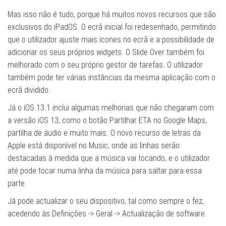
Mas isso não é tudo, porque há muitos novos recursos que são
exclusivos do iPadOS. O ecrã inicial foi redesenhado, permitindo
que o utilizador ajuste mais ícones no ecrã e a possibilidade de
adicionar os seus próprios widgets. O Slide Over também foi
melhorado com o seu próprio gestor de tarefas. O utilizador
também pode ter várias instâncias da mesma aplicação com o
ecrã dividido.
Já o iOS 13.1 inclui algumas melhorias que não chegaram com
a versão iOS 13, como o botão Partilhar ETA no Google Maps,
partilha de áudio e muito mais. O novo recurso de letras da
Apple está disponível no Music, onde as linhas serão
destacadas à medida que a música vai tocando, e o utilizador
até pode tocar numa linha da música para saltar para essa
parte.
Já pode actualizar o seu dispositivo, tal como sempre o fez,
acedendo às Definições -> Geral -> Actualização de software.