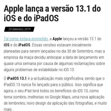
Apple lança a versão 13.1 do
iOS e do iPadOS
25 Setembro, 2019
Tal como estava prometido
, a
Apple
lançou a versão 13.1 do
iOS
e do
iPadOS
. Essas versões estavam inicialmente
planeadas para serem lançadas no dia 30 de Setembro, mas a
empresa da maça decidiu antecipar a data de lançamento em
quase uma semana por causa de algumas reclamações sobre
alguns problemas de estabilidade no iOS 13.
O
iPadOS 13.1
é a actualização mais significativa, sendo que o
iPadOS 13 nunca foi lançado para o público. Isso significa que
agora, o seu iPad terá todos os benefícios do iOS 13, como
tema sombrio, melhorias no Google Maps, uma nova aplicação
de lembretes, novo design da aplicação das fotografias, e muito
mais.