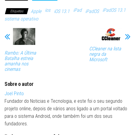
ios
iPad
iPadOS 13.1
Apple
iOS 13.1
iPadOS
Etiquetas
sistema operativo
CCleaner na lista
Rambo: A Última
negra da
Batalha estreia
Microsoft
amanha nos
cinemas
Sobre o autor
Joel Pinto
Fundador do Noticias e Tecnologia, e este foi o seu segundo
projeto online, depois de vários anos ligado a um portal voltado
para o sistema Android, onde também foi um dos seus
fundadores.