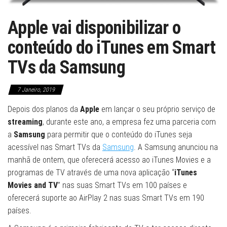
Apple vai disponibilizar o
conteúdo do iTunes em Smart
TVs da Samsung
7 Janeiro, 2019
Depois dos planos da
Apple
em lançar o seu próprio serviço de
streaming
, durante este ano, a empresa fez uma parceria com
a
Samsung
para permitir que o conteúdo do iTunes seja
acessível nas Smart TVs da
Samsung
. A Samsung anunciou na
manhã de ontem, que oferecerá acesso ao iTunes Movies e a
programas de TV através de uma nova aplicação “
iTunes
Movies and TV
” nas suas Smart TVs em 100 países e
oferecerá suporte ao AirPlay 2 nas suas Smart TVs em 190
países.