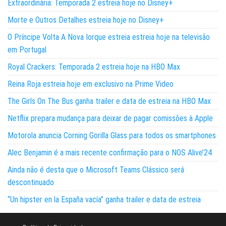
Extraordinária: Temporada 2 estreia hoje no Disney+
Morte e Outros Detalhes estreia hoje no Disney+
O Príncipe Volta A Nova Iorque estreia estreia hoje na televisão
em Portugal
Royal Crackers: Temporada 2 estreia hoje na HBO Max
Reina Roja estreia hoje em exclusivo na Prime Video
The Girls On The Bus ganha trailer e data de estreia na HBO Max
Netflix prepara mudança para deixar de pagar comissões à Apple
Motorola anuncia Corning Gorilla Glass para todos os smartphones
Alec Benjamin é a mais recente confirmação para o NOS Alive’24
Ainda não é desta que o Microsoft Teams Clássico será
descontinuado
“Un hipster en la España vacía” ganha trailer e data de estreia