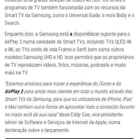
programas de TV também funcionarão com os recursos da
Smart TV da Samsung, como o Universal Guide, o novo Bixby e o
Search.
Enquanto isso, a Samsung está
a
disponibilizar suporte para o
AirPlay 2 numa variedade de Smart TVs, incluindo TVs QLED 4K
e 8K, as TVs estilo de vida Frame e Serif, bem como outros
modelos Samsung UHD e HD. Isso permitirá que os proprietários
de TV reproduzam vídeos, fotos, músicas, podcasts e muito
mais na TV.
“Estamos ansiosos para trazer a experiência do iTunes e do
AirPlay 2
para ainda mais clientes em todo o mundo através das
Smart TVs da Samsung, para que os utilizadores de iPhone, iPad
e Mac tenham outra forma de aproveitar todo o conteúdo favorito
no maior ecrã de sua casa”
disse Eddy Cue, vice-presidente
sénior de Software e Serviços de Internet da Apple, numa
declaração sobre o lançamento.