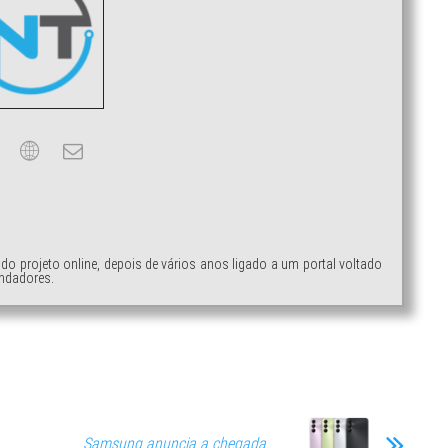
ndo projeto online, depois de vários anos ligado a um portal voltado
ndadores.
Samsung anuncia a chegada