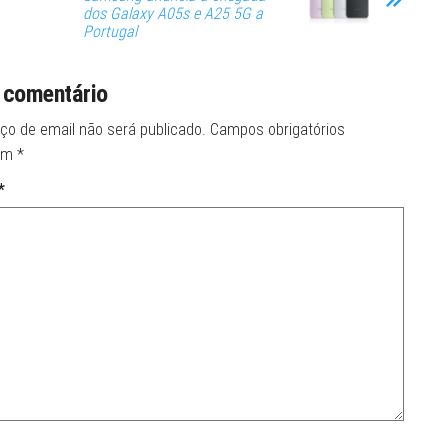
dos Galaxy A05s e A25 5G a
Portugal
 comentário
ço de email não será publicado.
Campos obrigatórios
om
*
*