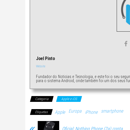
Joel Pinto
Website
Fundador do Noticias e Tecnologia, e este foi o seu segu
para o sistema Android, onde também foi um dos seus fu
Categoria
Apple e iOS
Europa
smartphone
Apple
iPhone
Etiquetas
Oficial: Nothing Phone (2a) conta