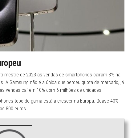
uropeu
o trimestre de 2023 as vendas de smartphones caíram 3% na
das. A Samsung não é a única que perdeu quota de marcado, já
uas vendas caírem 10% com 6 milhões de unidades.
hones topo de gama está a crescer na Europa. Quase 40%
os 800 euros.