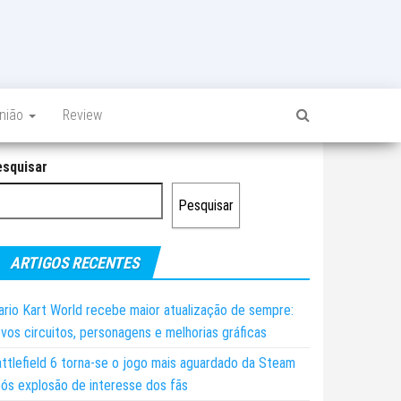
inião
Review
esquisar
Pesquisar
ARTIGOS RECENTES
rio Kart World recebe maior atualização de sempre:
vos circuitos, personagens e melhorias gráficas
ttlefield 6 torna-se o jogo mais aguardado da Steam
ós explosão de interesse dos fãs