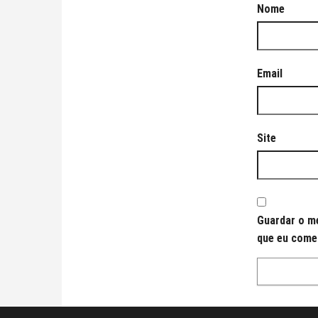
Nome
Email
Site
Guardar o me
que eu come