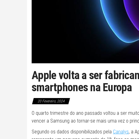
Apple volta a ser fabrica
smartphones na Europa
20 Fevereiro, 2024
O quarto trimestre do ano passado voltou a ser muito
vencer a Samsung ao tornar-se mais uma vez o princ
Segundo os dados disponibilizados pela
Canalys
, a A