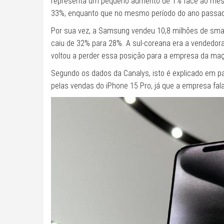
representa um pequeno aumento de 1% face ao mesm
33%, enquanto que no mesmo período do ano passad
Por sua vez, a Samsung vendeu 10,8 milhões de sma
caiu de 32% para 28%. A sul-coreana era a vendedo
voltou a perder essa posição para a empresa da ma
Segundo os dados da Canalys, isto é explicado em pa
pelas vendas do iPhone 15 Pro, já que a empresa fal