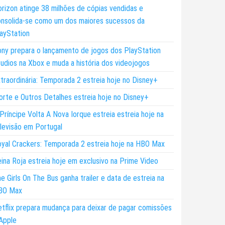
rizon atinge 38 milhões de cópias vendidas e
nsolida-se como um dos maiores sucessos da
ayStation
ny prepara o lançamento de jogos dos PlayStation
udios na Xbox e muda a história dos videojogos
traordinária: Temporada 2 estreia hoje no Disney+
rte e Outros Detalhes estreia hoje no Disney+
Príncipe Volta A Nova Iorque estreia estreia hoje na
levisão em Portugal
yal Crackers: Temporada 2 estreia hoje na HBO Max
ina Roja estreia hoje em exclusivo na Prime Video
e Girls On The Bus ganha trailer e data de estreia na
BO Max
tflix prepara mudança para deixar de pagar comissões
Apple