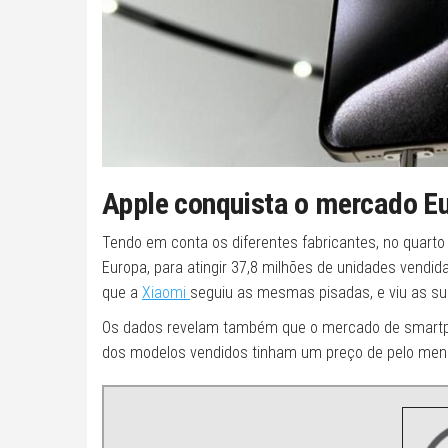
Apple conquista o mercado E
Tendo em conta os diferentes fabricantes, no quart
Europa, para atingir 37,8 milhões de unidades vendi
que a
Xiaomi
seguiu as mesmas pisadas, e viu as s
Os dados revelam também que o mercado de smartp
dos modelos vendidos tinham um preço de pelo men