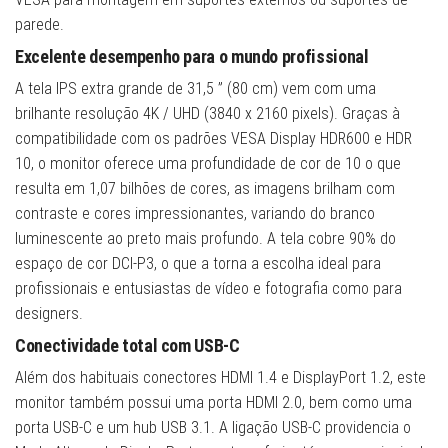
parede.
Excelente desempenho para o mundo profissional
A tela IPS extra grande de 31,5 ” (80 cm) vem com uma
brilhante resolução 4K / UHD (3840 x 2160 pixels). Graças à
compatibilidade com os padrões VESA Display HDR600 e HDR
10, o monitor oferece uma profundidade de cor de 10 o que
resulta em 1,07 bilhões de cores, as imagens brilham com
contraste e cores impressionantes, variando do branco
luminescente ao preto mais profundo. A tela cobre 90% do
espaço de cor DCI-P3, o que a torna a escolha ideal para
profissionais e entusiastas de vídeo e fotografia como para
designers.
Conectividade total com USB-C
Além dos habituais conectores HDMI 1.4 e DisplayPort 1.2, este
monitor também possui uma porta HDMI 2.0, bem como uma
porta USB-C e um hub USB 3.1. A ligação USB-C providencia o