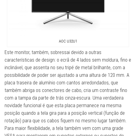
AOC U32U1
Este monitor, também, sobressai devido a outras
características de design: o ecrã de 4 lados sem moldura, fino e
inclinável, que assenta no seu tripé de metal brilhante, com a
possibilidade de poder ser ajustado a uma altura de 120 mm. A
placa traseira de alumínio com cantos arredondados, que
também abriga os conectores de cabo, cria um contraste fino
com a tampa da parte de trás cinza-escura. Uma verdadeira
novidade funcional é que esta placa permanece na mesma
posição quando a tela gira para a posição vertical (função de
rotação) para que os cabos fiquem no mesmo lugar também.
Para maior flexibilidade, a tela também vem com uma grade
VESA para montagem em suportes externos ou suportes de