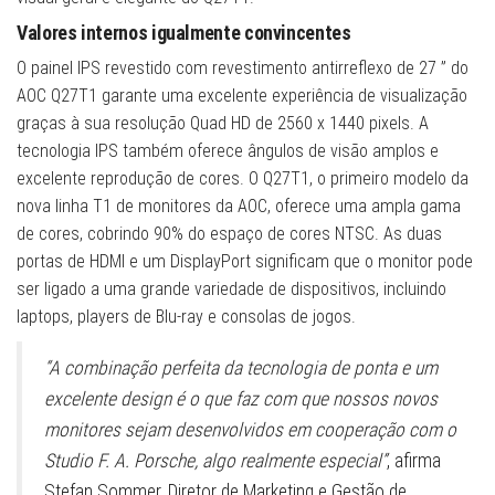
Valores internos igualmente convincentes
O painel IPS revestido com revestimento antirreflexo de 27 ” do
AOC Q27T1 garante uma excelente experiência de visualização
graças à sua resolução Quad HD de 2560 x 1440 pixels. A
tecnologia IPS também oferece ângulos de visão amplos e
excelente reprodução de cores. O Q27T1, o primeiro modelo da
nova linha T1 de monitores da AOC, oferece uma ampla gama
de cores, cobrindo 90% do espaço de cores NTSC. As duas
portas de HDMI e um DisplayPort significam que o monitor pode
ser ligado a uma grande variedade de dispositivos, incluindo
laptops, players de Blu-ray e consolas de jogos.
“A combinação perfeita da tecnologia de ponta e um
excelente design é o que faz com que nossos novos
monitores sejam desenvolvidos em cooperação com o
Studio F. A. Porsche, algo realmente especial”
, afirma
Stefan Sommer, Diretor de Marketing e Gestão de