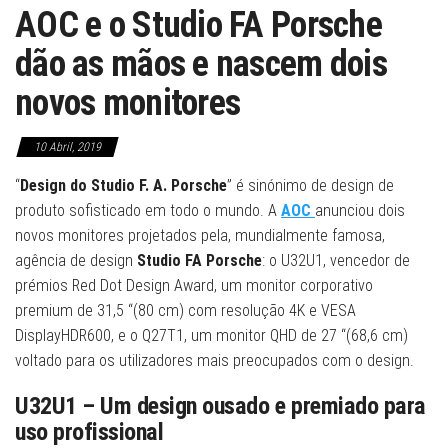
AOC e o Studio FA Porsche
dão as mãos e nascem dois
novos monitores
10 Abril, 2019
“
Design do Studio F. A. Porsche
” é sinónimo de design de
produto sofisticado em todo o mundo. A
AOC
anunciou dois
novos monitores projetados pela, mundialmente famosa,
agência de design
Studio FA Porsche
: o U32U1, vencedor de
prémios Red Dot Design Award, um monitor corporativo
premium de 31,5 “(80 cm) com resolução 4K e VESA
DisplayHDR600, e o Q27T1, um monitor QHD de 27 “(68,6 cm)
voltado para os utilizadores mais preocupados com o design.
U32U1 – Um design ousado e premiado para
uso profissional