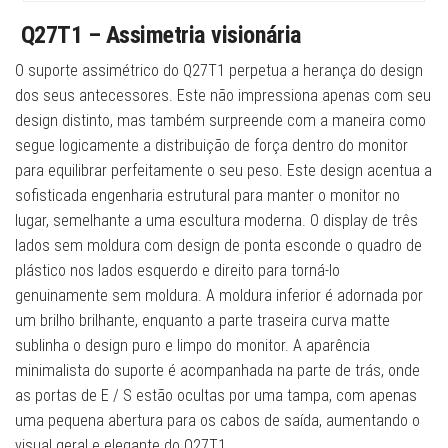
Q
27T1 – Assimetria visionária
O suporte assimétrico do Q27T1 perpetua a herança do design
dos seus antecessores. Este não impressiona apenas com seu
design distinto, mas também surpreende com a maneira como
segue logicamente a distribuição de força dentro do monitor
para equilibrar perfeitamente o seu peso. Este design acentua a
sofisticada engenharia estrutural para manter o monitor no
lugar, semelhante a uma escultura moderna. O display de três
lados sem moldura com design de ponta esconde o quadro de
plástico nos lados esquerdo e direito para torná-lo
genuinamente sem moldura. A moldura inferior é adornada por
um brilho brilhante, enquanto a parte traseira curva matte
sublinha o design puro e limpo do monitor. A aparência
minimalista do suporte é acompanhada na parte de trás, onde
as portas de E / S estão ocultas por uma tampa, com apenas
uma pequena abertura para os cabos de saída, aumentando o
visual geral e elegante do Q27T1.