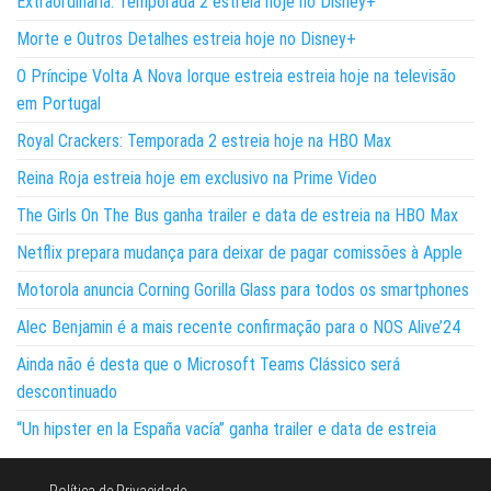
Extraordinária: Temporada 2 estreia hoje no Disney+
Morte e Outros Detalhes estreia hoje no Disney+
O Príncipe Volta A Nova Iorque estreia estreia hoje na televisão
em Portugal
Royal Crackers: Temporada 2 estreia hoje na HBO Max
Reina Roja estreia hoje em exclusivo na Prime Video
The Girls On The Bus ganha trailer e data de estreia na HBO Max
Netflix prepara mudança para deixar de pagar comissões à Apple
Motorola anuncia Corning Gorilla Glass para todos os smartphones
Alec Benjamin é a mais recente confirmação para o NOS Alive’24
Ainda não é desta que o Microsoft Teams Clássico será
descontinuado
“Un hipster en la España vacía” ganha trailer e data de estreia
Política de Privacidade